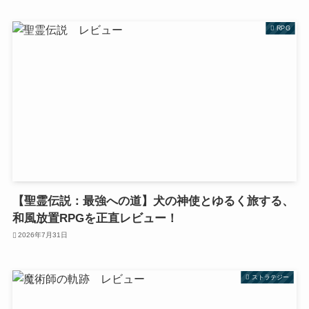
RPG
【聖霊伝説：最強への道】犬の神使とゆるく旅する、
和風放置RPGを正直レビュー！
2026年7月31日
ストラテジー