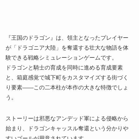
『王国のドラゴン』は、領主となったプレイヤー
が「ドラゴニア大陸」を奪還する壮大な物語を体
験できる戦略シミュレーションゲームです。
ドラゴンと騎士の育成を同時に進める育成要素
と、箱庭感覚で城下町をカスタマイズする街づく
り要素――この二本柱が本作の大きな特徴でしょ
う。
ストーリーは邪悪なアンデッド軍による侵略から
始まり、ドラゴンキャッスル奪還という分かりや
すいゴールが用意されています。