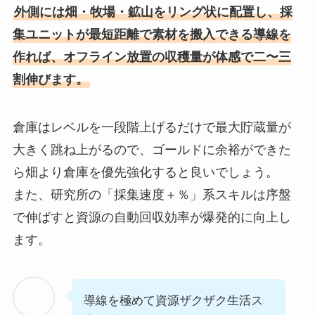
外側には畑・牧場・鉱山をリング状に配置し、採
集ユニットが最短距離で素材を搬入できる導線を
作れば、オフライン放置の収穫量が体感で二〜三
割伸びます。
倉庫はレベルを一段階上げるだけで最大貯蔵量が
大きく跳ね上がるので、ゴールドに余裕ができた
ら畑より倉庫を優先強化すると良いでしょう。
また、研究所の「採集速度＋％」系スキルは序盤
で伸ばすと資源の自動回収効率が爆発的に向上し
ます。
導線を極めて資源ザクザク生活ス