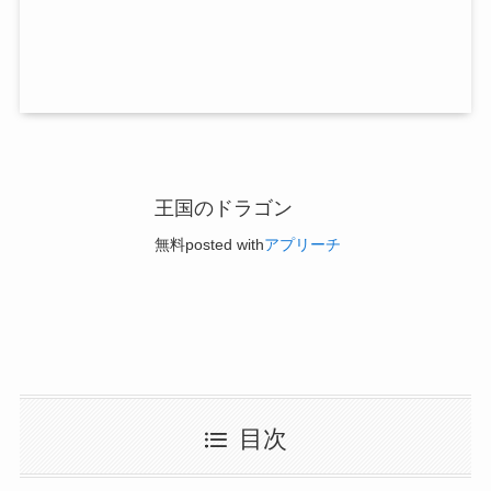
王国のドラゴン
無料
posted with
アプリーチ
目次