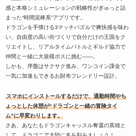
感と本格シミュレーションの戦略性がぎゅっと詰
まった“時間泥棒系”アプリです。
ドラゴンを手懐ける3マッチパズルで爽快感を味わ
い、自由度の高い街づくりで自分だけの王国をク
リエイトし、リアルタイムバトルとギルド協力で
仲間と一緒に大規模ボスに挑む——。
しかも、序盤はサクサク進み、ワンコイン課金で
一気に加速もできるお財布フレンドリー設計。
スマホにインストールするだけで、通勤時間やち
ょっとした休憩が“ドラゴンと一緒の冒険タイ
ム”に早変わりします。
さあ、あなたもドラゴンキャッスル奪還の英雄と
して、ドラゴニア大陸に名を刻みましょう！