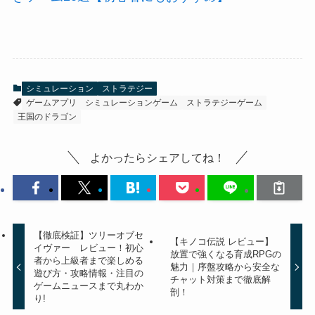
シミュレーション
ストラテジー
ゲームアプリ
シミュレーションゲーム
ストラテジーゲーム
王国のドラゴン
よかったらシェアしてね！
【徹底検証】ツリーオブセ
【キノコ伝説 レビュー】
イヴァー レビュー！初心
放置で強くなる育成RPGの
者から上級者まで楽しめる
魅力｜序盤攻略から安全な
遊び方・攻略情報・注目の
チャット対策まで徹底解
ゲームニュースまで丸わか
剖！
り!