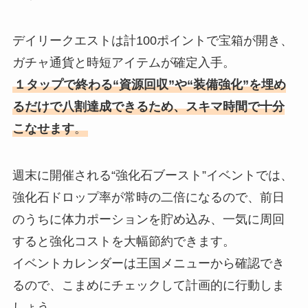
デイリークエストは計100ポイントで宝箱が開き、
ガチャ通貨と時短アイテムが確定入手。
１タップで終わる“資源回収”や“装備強化”を埋め
るだけで八割達成できるため、スキマ時間で十分
こなせます
。
週末に開催される“強化石ブースト”イベントでは、
強化石ドロップ率が常時の二倍になるので、前日
のうちに体力ポーションを貯め込み、一気に周回
すると強化コストを大幅節約できます。
イベントカレンダーは王国メニューから確認でき
るので、こまめにチェックして計画的に行動しま
しょう。