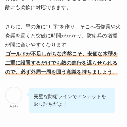
敵にも柔軟に対応できます。
さらに、壁の角に“Ｌ字”を作り、そこへ石像罠や火
炎罠を置くと突破に時間がかかり、防衛兵の増援
が間に合いやすくなります。
ゴールドが不足しがちな序盤こそ、安価な木壁を
二重に設置するだけでも敵の進行を遅らせられる
ので、必ず外周一周を囲う意識を持ちましょう。
完璧な防衛ラインでアンデッドを
返り討ちだよ！
みらい