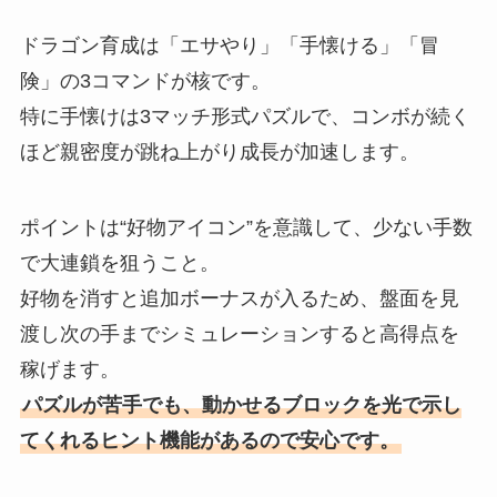
ドラゴン育成は「エサやり」「手懐ける」「冒
険」の3コマンドが核です。
特に手懐けは3マッチ形式パズルで、コンボが続く
ほど親密度が跳ね上がり成長が加速します。
ポイントは“好物アイコン”を意識して、少ない手数
で大連鎖を狙うこと。
好物を消すと追加ボーナスが入るため、盤面を見
渡し次の手までシミュレーションすると高得点を
稼げます。
パズルが苦手でも、動かせるブロックを光で示し
てくれるヒント機能があるので安心です。