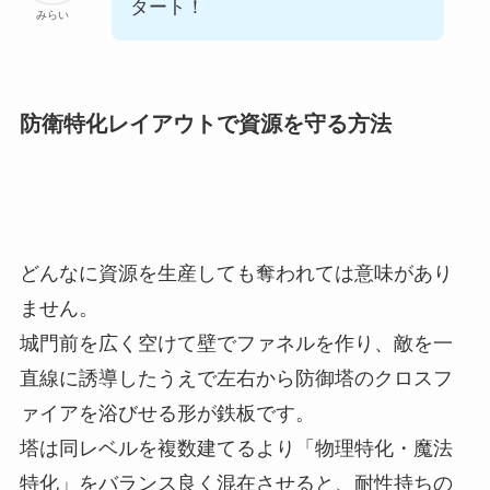
タート！
みらい
防衛特化レイアウトで資源を守る方法
どんなに資源を生産しても奪われては意味があり
ません。
城門前を広く空けて壁でファネルを作り、敵を一
直線に誘導したうえで左右から防御塔のクロスフ
ァイアを浴びせる形が鉄板です。
塔は同レベルを複数建てるより「物理特化・魔法
特化」をバランス良く混在させると、耐性持ちの