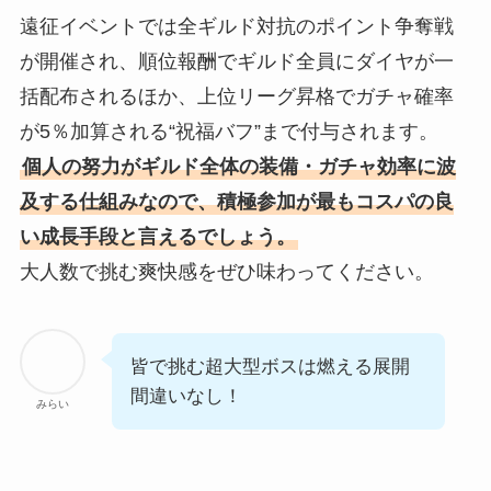
遠征イベントでは全ギルド対抗のポイント争奪戦
が開催され、順位報酬でギルド全員にダイヤが一
括配布されるほか、上位リーグ昇格でガチャ確率
が5％加算される“祝福バフ”まで付与されます。
個人の努力がギルド全体の装備・ガチャ効率に波
及する仕組みなので、積極参加が最もコスパの良
い成長手段と言えるでしょう。
大人数で挑む爽快感をぜひ味わってください。
皆で挑む超大型ボスは燃える展開
間違いなし！
みらい