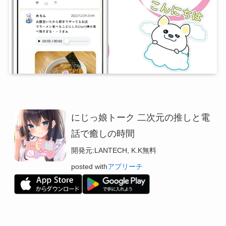
にじっ娘トーク 二次元の推しと電
話で癒しの時間
開発元:
LANTECH, K.K
無料
posted with
アプリーチ