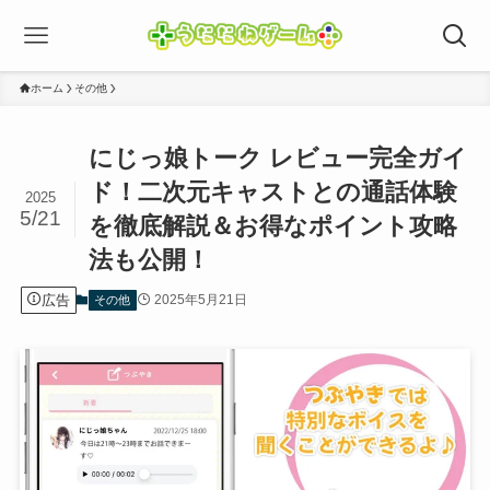
ホーム
その他
にじっ娘トーク レビュー完全ガイ
ド！二次元キャストとの通話体験
2025
5/21
を徹底解説＆お得なポイント攻略
法も公開！
広告
2025年5月21日
その他