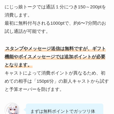
にじっ娘トークでは通話１分につき150～200ptを
消費します。
最初に無料付与される1000ptで、約6〜7分間のお
試し通話が可能です。
スタンプやメッセージ送信は無料ですが、ギフト
機能やボイスメッセージでは追加ポイントが必要
となります。
キャストによって消費ポイントが異なるため、初
めての相手は「150pt/分」の新人キャストから試す
と予算オーバーを防げます。
まずは無料ポイントでガッツリ体