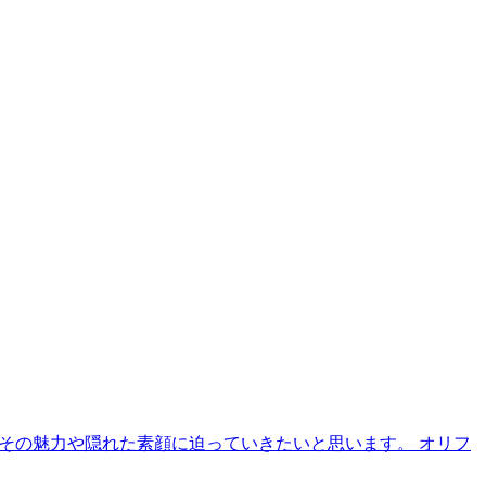
、その魅力や隠れた素顔に迫っていきたいと思います。 オリフ