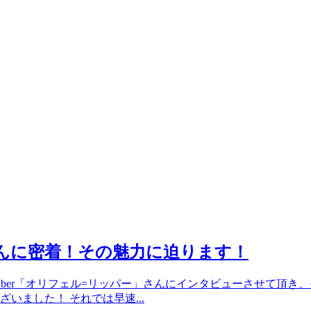
」さんに密着！その魅力に迫ります！
uber「オリフェル=リッパー」さんにインタビューさせて頂き
いました！ それでは早速...