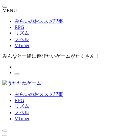
MENU
みらいのおススメ記事
RPG
リズム
ノベル
VTuber
みんなと一緒に遊びたいゲームがたくさん！
みらいのおススメ記事
RPG
リズム
ノベル
VTuber