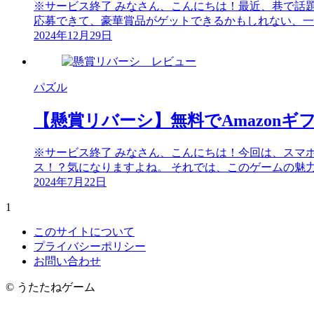
※サービス終了 みなさん、こんにちは！最近、巷で話
応募できて、豪華賞品がゲットできるかもしれない、一石
2024年12月29日
パズル
【懸賞リバーシ】無料でAmazon
※サービス終了 みなさん、こんにちは！今回は、スマ
ス！？気になりますよね。 それでは、このゲームの魅力に
2024年7月22日
1
このサイトについて
プライバシーポリシー
お問い合わせ
©
うたたねゲーム