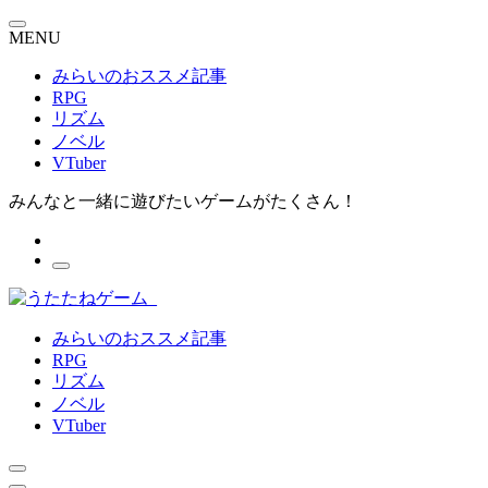
MENU
みらいのおススメ記事
RPG
リズム
ノベル
VTuber
みんなと一緒に遊びたいゲームがたくさん！
みらいのおススメ記事
RPG
リズム
ノベル
VTuber