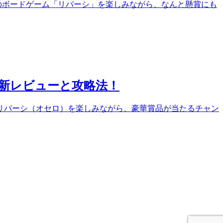
のボードゲーム「リバーシ」を楽しみながら、なんと懸賞にも
最新レビューと攻略法！
 リバーシ（オセロ）を楽しみながら、豪華賞品が当たるチャン