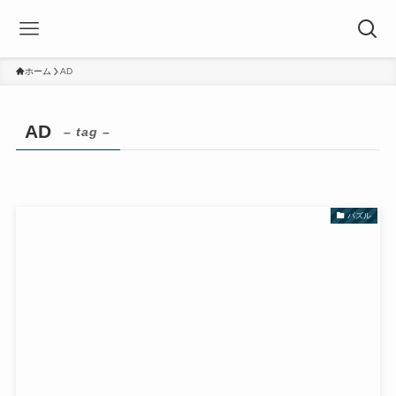
ホーム
AD
AD
– tag –
パズル