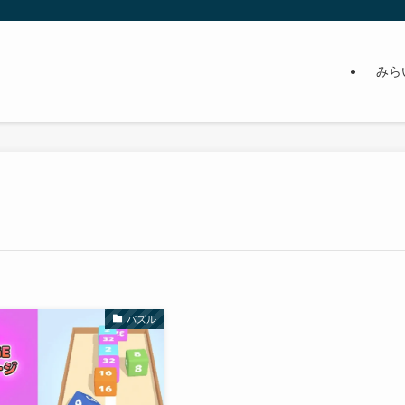
みら
パズル