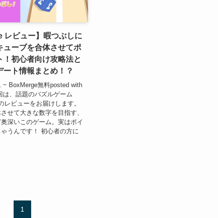
rge レビュー】暇つぶしに
キューブを合体させてポ
ト！初心者向け攻略法と
デート情報まとめ！？
BoxMerge無料posted with
回は、話題のパズルゲーム
e」のレビューをお届けします。
体させて大きな数字を目指す、
ど奥深いこのゲーム。実はポイ
ゃうんです！ 初心者の方に
1