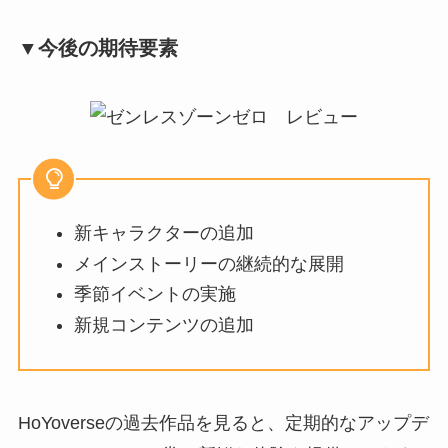
▼今後の期待要素
新キャラクターの追加
メインストーリーの継続的な展開
季節イベントの実施
新規コンテンツの追加
HoYoverseの過去作品を見ると、定期的なアップデ