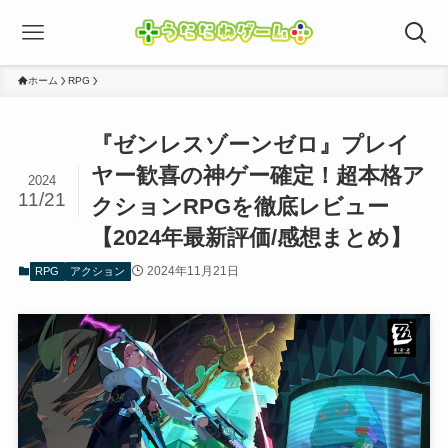
ホーム
RPG
『ゼンレスゾーンゼロ』プレイ
ヤー歓喜の神ゲー確定！超本格ア
2024
11/21
クションRPGを徹底レビュー
【2024年最新評価/感想まとめ】
2024年11月21日
RPG
アクション