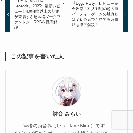
『RAID: Shadow
『Eggy Party』レビュー完
Legends』2025年最新レビ
全攻略！32人対戦の超人気
ュー！400種類以上の英雄
パーティーゲームの魅力と
が登場する超本格ダークフ
は？初心者でも勝てる必勝
ァンタジーRPGを徹底解
法も徹底解説！
説！
この記事を書いた人
詩音 みらい
筆者の詩音みらい（Utane Mirai）です！