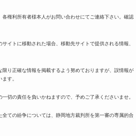
、各権利所有者様本人がお問い合わせにてご連絡下さい。確認
のサイトに移動された場合、移動先サイトで提供される情報、
な限り正確な情報を掲載するよう努めておりますが、誤情報が
います。
の一切の責任を負いかねますので、予めご了承くださいませ。
た全ての紛争については、静岡地方裁判所を第一審の専属的合