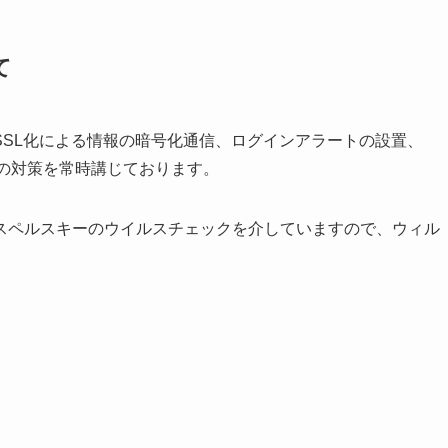
て
SSL化による情報の暗号化通信、ログインアラートの設置、
の対策を常時講じております。
スペルスキーのウイルスチェックを介していますので、ウィル