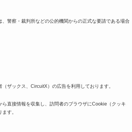
は、警察・裁判所などの公的機関からの正式な要請である場合
（ザックス、CircuitX）の広告を利用
しております。
ら直接情報を収集し、訪問者のブラウザにCookie（クッキ
ります。