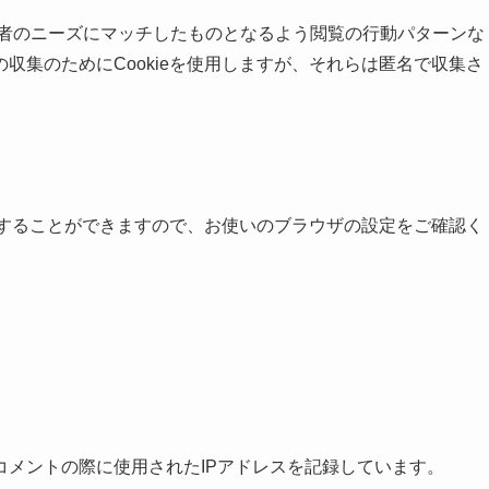
り読者のニーズにマッチしたものとなるよう閲覧の行動パターンな
収集のためにCookieを使用しますが、それらは匿名で収集さ
否することができます
ので、お使いのブラウザの設定をご確認く
コメントの際に使用されたIPアドレスを記録しています。