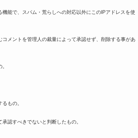
る機能で、
スパム・荒らしへの対応以外にこのIPアドレスを使
むコメントを管理人の裁量によって承認せず、削除する事があ
の。
するもの。
て承認すべきでないと判断したもの。