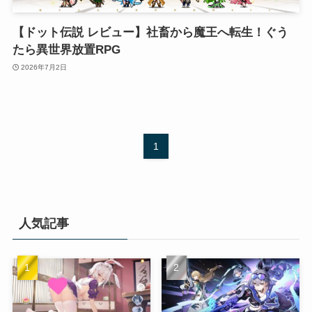
【ドット伝説 レビュー】社畜から魔王へ転生！ぐう
たら異世界放置RPG
2026年7月2日
1
人気記事