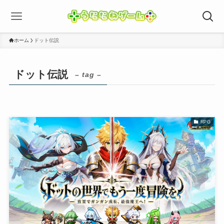
ホーム
ドット伝説
ドット伝説
– tag –
RPG