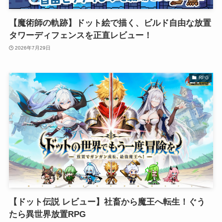
【魔術師の軌跡】ドット絵で描く、ビルド自由な放置
タワーディフェンスを正直レビュー！
2026年7月29日
RPG
【ドット伝説 レビュー】社畜から魔王へ転生！ぐう
たら異世界放置RPG