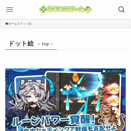
ホーム
ドット絵
ドット絵
– tag –
ストラテジー