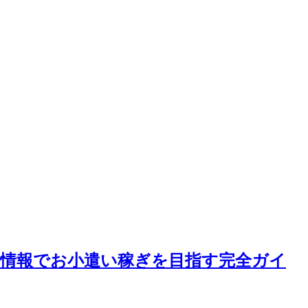
略情報でお小遣い稼ぎを目指す完全ガイ