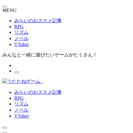
MENU
みらいのおススメ記事
RPG
リズム
ノベル
VTuber
みんなと一緒に遊びたいゲームがたくさん！
みらいのおススメ記事
RPG
リズム
ノベル
VTuber