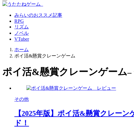
みらいのおススメ記事
RPG
リズム
ノベル
VTuber
ホーム
ポイ活&懸賞クレーンゲーム
ポイ活&懸賞クレーンゲーム
–
その他
【2025年版】ポイ活&懸賞クレー
ド！