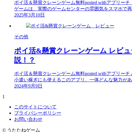
ポイ活＆懸賞クレーンゲーム無料posted withアプリーチ 
ゲームは、実際のゲームセンターの雰囲気をスマホで再現
2025年3月10日
その他
ポイ活&懸賞クレーンゲーム レビ
説！？
ポイ活＆懸賞クレーンゲーム無料posted withア
小遣い稼ぎにも使えるこのアプリ、一体どんな魅力がある
2024年9月9日
1
このサイトについて
プライバシーポリシー
お問い合わせ
©
うたたねゲーム