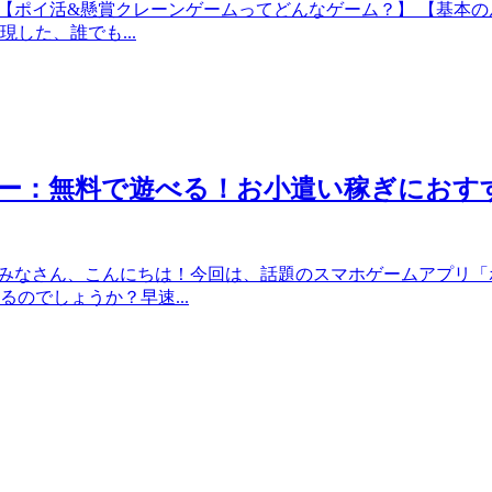
【ポイ活&懸賞クレーンゲームってどんなゲーム？】 【基本のルール】 htt
した、誰でも...
ュー：無料で遊べる！お小遣い稼ぎにおす
プリーチ みなさん、こんにちは！今回は、話題のスマホゲームアプ
のでしょうか？早速...