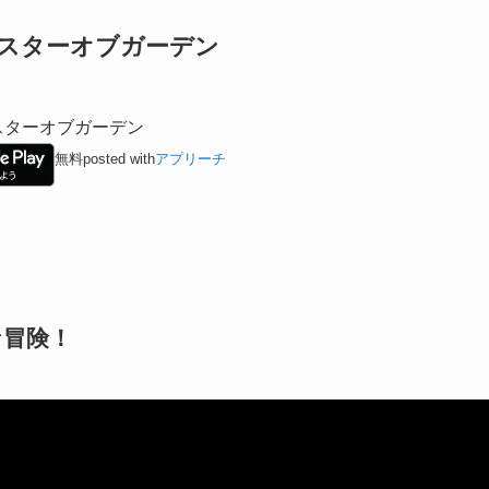
マスターオブガーデン
スターオブガーデン
無料
posted with
アプリーチ
な冒険！