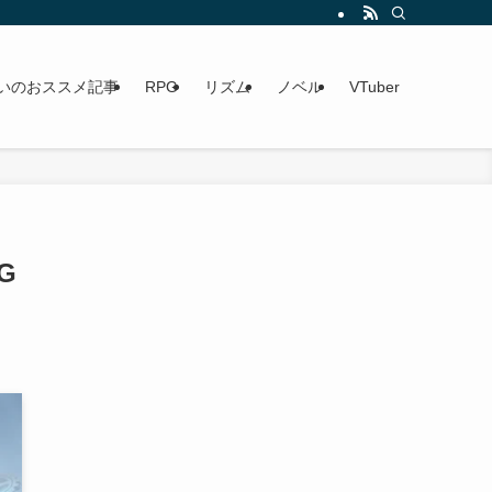
いのおススメ記事
RPG
リズム
ノベル
VTuber
G