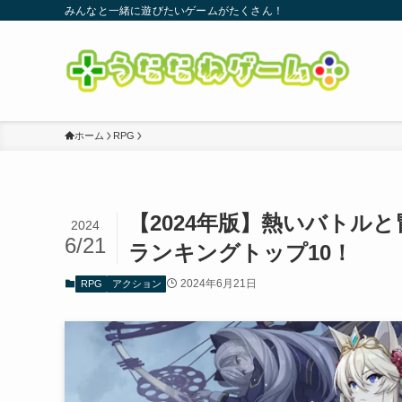
みんなと一緒に遊びたいゲームがたくさん！
ホーム
RPG
【2024年版】熱いバトル
2024
6/21
ランキングトップ10！
2024年6月21日
RPG
アクション