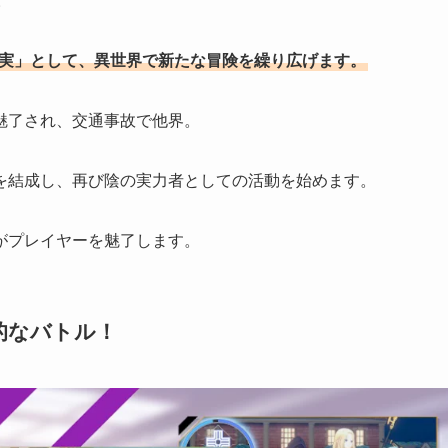
。
 実」として、異世界で新たな冒険を繰り広げます。
魅了され、交通事故で他界。
を結成し、再び陰の実力者としての活動を始めます。
がプレイヤーを魅了します。
的なバトル！