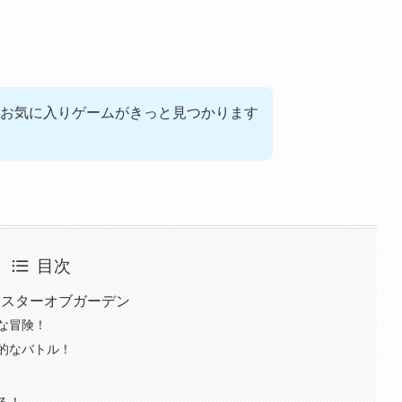
お気に入りゲームがきっと見つかります
目次
マスターオブガーデン
な冒険！
的なバトル！