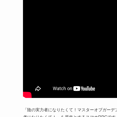
「陰の実力者になりたくて！マスターオブガーデン」