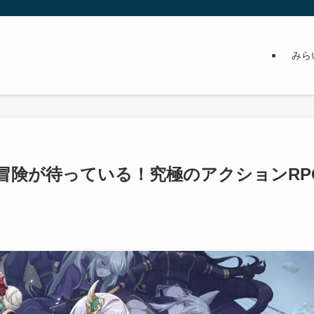
みら
と冒険が待っている！究極のアクションRP