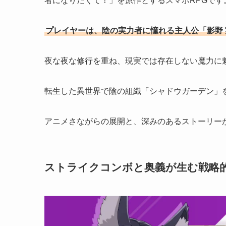
者になりたくて！」を原作とするスマホRPGです
プレイヤーは、陰の実力者に憧れる主人公「影野
夜な夜な修行を重ね、現実では存在しない魔力に
転生した異世界で陰の組織「シャドウガーデン」
アニメさながらの展開と、深みのあるストーリー
ストライクコンボと奥義が生む戦略