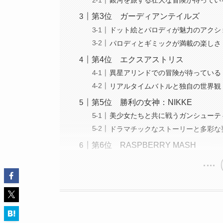
銀河を旅する壮大な冒険が待ってい
第3位 ガーディアンテイルズ
ドット絵とパロディが魅力のアクシ
パロディとギミックが満載の楽しさ
第4位 エクスアストリス
異星アリンドでの冒険が待っている
リアルタイムバトルと独自の世界観
第5位 勝利の女神：NIKKE
美少女たちと共に戦うガンシューテ
ドラマチックなストーリーと多彩な
第6位 RASPBERRY MASH