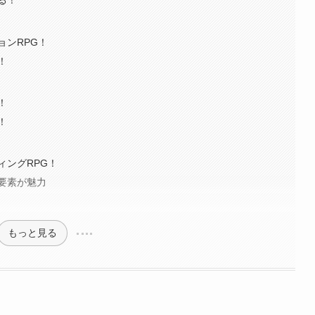
る！
ョンRPG！
！
！
！
ィングRPG！
要素が魅力
もっと見る