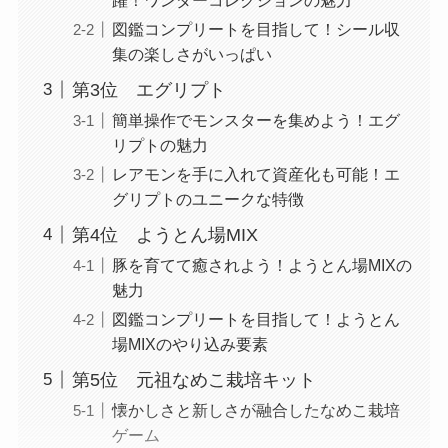
図鑑コンプリートを目指して！シール収
集の楽しさがいっぱい
第3位 エグリプト
簡単操作でモンスターを集めよう！エグ
リプトの魅力
レアモンを手に入れて資産化も可能！エ
グリプトのユニークな特徴
第4位 ようとん場MIX
豚を育てて癒されよう！ようとん場MIXの
魅力
図鑑コンプリートを目指して！ようとん
場MIXのやり込み要素
第5位 元祖なめこ栽培キット
懐かしさと新しさが融合したなめこ栽培
ゲーム