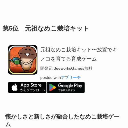
第5位 元祖なめこ栽培キット
元祖なめこ栽培キット〜放置でキ
ノコを育てる育成ゲーム
開発元:
BeeworksGames
無料
posted with
アプリーチ
懐かしさと新しさが融合したなめこ栽培ゲー
ム