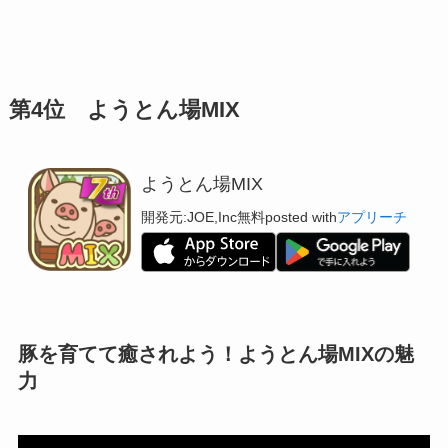
第4位 ようとん場MIX
ようとん場MIX
開発元:
JOE,Inc
無料
posted with
アプリーチ
豚を育てて癒されよう！ようとん場MIXの魅
力