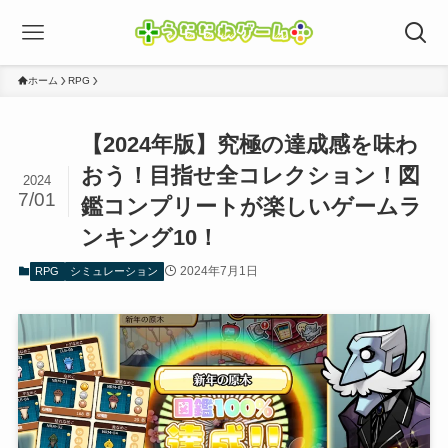
ホーム
RPG
【2024年版】究極の達成感を味わ
おう！目指せ全コレクション！図
2024
7/01
鑑コンプリートが楽しいゲームラ
ンキング10！
2024年7月1日
RPG
シミュレーション