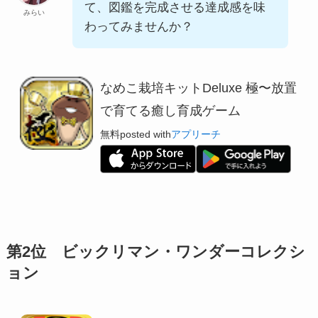
て、図鑑を完成させる達成感を味
みらい
わってみませんか？
なめこ栽培キットDeluxe 極〜放置
で育てる癒し育成ゲーム
無料
posted with
アプリーチ
第2位 ビックリマン・ワンダーコレクシ
ョン