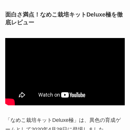
面白さ満点！なめこ栽培キットDeluxe極を徹
底レビュー
「なめこ栽培キットDeluxe極」は、異色の育成ゲ
ームとして2020年4月28日に登場しました。