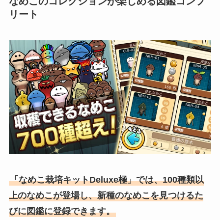
なめこのコレクションが楽しめる図鑑コンプ
リート
「なめこ栽培キットDeluxe極」では、100種類以
上のなめこが登場し、新種のなめこを見つけるた
びに図鑑に登録できます。