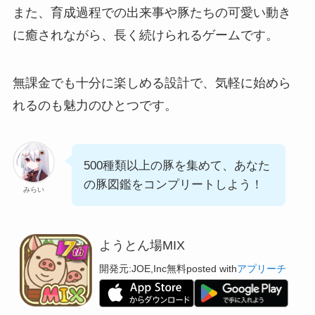
また、育成過程での出来事や豚たちの可愛い動き
に癒されながら、長く続けられるゲームです。
無課金でも十分に楽しめる設計で、気軽に始めら
れるのも魅力のひとつです。
500種類以上の豚を集めて、あなた
の豚図鑑をコンプリートしよう！
みらい
ようとん場MIX
開発元:
JOE,Inc
無料
posted with
アプリーチ