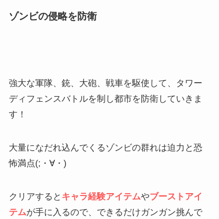
ゾンビの侵略を防衛
強大な軍隊、銃、大砲、戦車を駆使して、タワー
ディフェンスバトルを制し都市を防衛していきま
す！
大量になだれ込んでくるゾンビの群れは迫力と恐
怖満点(;・∀・)
クリアすると
キャラ経験アイテム
や
ブーストアイ
テム
が手に入るので、できるだけガンガン挑んで