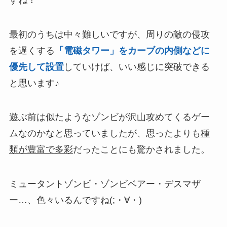
最初のうちは中々難しいですが、周りの敵の侵攻
を遅くする
「電磁タワー」
をカーブの内側などに
優先して設置
していけば、いい感じに突破できる
と思います♪
遊ぶ前は似たようなゾンビが沢山攻めてくるゲー
ムなのかなと思っていましたが、思ったよりも
種
類が豊富で多彩
だったことにも驚かされました。
ミュータントゾンビ・ゾンビベアー・デスマザ
ー…、色々いるんですね(;・∀・)