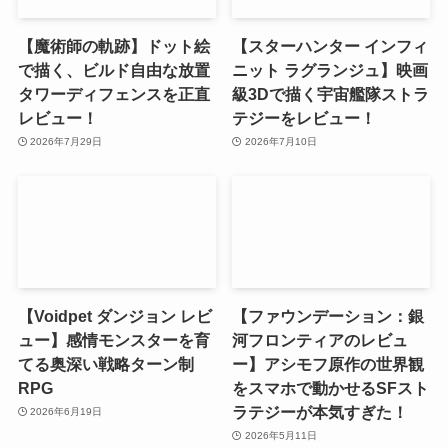
【魔術師の軌跡】ドット絵
【スターハンター インフィ
で描く、ビルド自由な放置
ニット ラグランジュ】映画
タワーディフェンスを正直
級3Dで描く宇宙艦隊ストラ
レビュー！
テジーをレビュー！
2026年7月29日
2026年7月10日
【Voidpet ダンジョン レビ
【ファウンデーション：銀
ュー】感情モンスターを育
河フロンティアのレビュ
てる奥深い戦略ターン制
ー】アシモフ原作の世界観
RPG
をスマホで動かせるSFスト
ラテジーが本気すぎた！
2026年6月19日
2026年5月11日