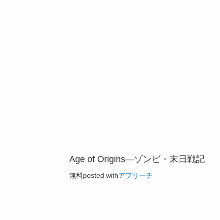
Age of Origins—ゾンビ・末日戦記
無料
posted with
アプリーチ