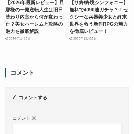
【2026年最新レビュー】旦
【サ終/終境シンフォニー】
那様の一発逆転人生は旧日
無料で4090連ガチャ？！セ
替わり内室から何が変わっ
クシーな兵器美少女と終末
た？美女ハーレムと攻略の
世界を救う新作RPGの魅力
魅力を徹底解説
を徹底レビュー！
2026年1月16日
2025年12月22日
コメント
コメントする
コメント
※