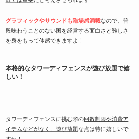
グラフィックやサウンドも臨場感満載
なので、普
段味わうことのない国を経営する面白さと難しさ
を身をもって体感できますよ！
本格的なタワーディフェンスが遊び放題で嬉
しい！
タワーディフェンスに挑む際の
回数制限や消費ア
イテムなどがなく、遊び放題
な点は特に嬉しいで
すね！