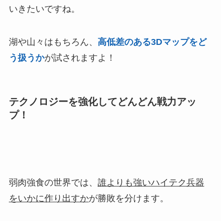
いきたいですね。
湖や山々はもちろん、
高低差のある3Dマップをど
う扱うか
が試されますよ！
テクノロジーを強化してどんどん戦力アッ
プ！
弱肉強食の世界では、
誰よりも強いハイテク兵器
をいかに作り出すか
が勝敗を分けます。