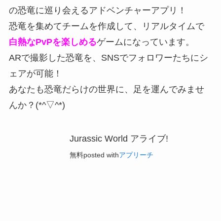
の恐竜に巡り会えるアドベンチャーアプリ！
恐竜を集めてチームを作成して、リアルタイムで
白熱なPvPを楽しめる
ゲームになっています。
ARで撮影した恐竜を、
SNSでフォロワーたちにシ
ェアが可能
！
あなたも恐竜だらけの世界に、足を運んでみませ
んか？(*^▽^*)
Jurassic World アライブ!
無料
posted with
アプリーチ