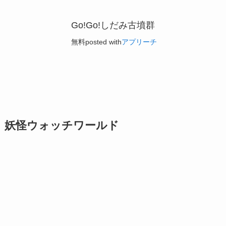
Go!Go!しだみ古墳群
無料
posted with
アプリーチ
妖怪ウォッチワールド