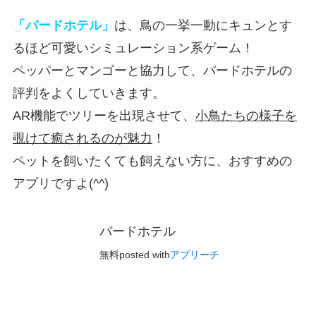
「バードホテル」
は、鳥の一挙一動にキュンとす
るほど可愛いシミュレーション系ゲーム！
ペッパーとマンゴーと協力して、
バードホテルの
評判をよくしていきます
。
AR機能でツリーを出現させて、
小鳥たちの様子を
覗けて癒されるのが魅力
！
ペットを飼いたくても飼えない方に、おすすめの
アプリですよ(^^)
バードホテル
無料
posted with
アプリーチ