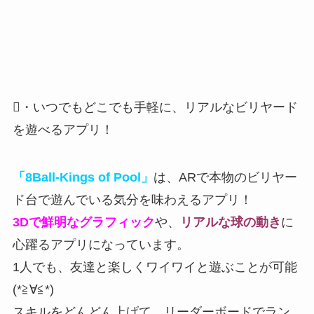
・いつでもどこでも手軽に、リアルなビリヤード
を遊べるアプリ！
「8Ball-Kings of Pool」
は、ARで本物のビリヤー
ド台で遊んでいる気分を味わえるアプリ！
3Dで鮮明なグラフィック
や、
リアルな球の動き
に
心躍るアプリになっています。
1人でも、友達と楽しくワイワイと遊ぶことが可能
(*≧∀≦*)
スキルをどんどん上げて、リーダーボードでラン