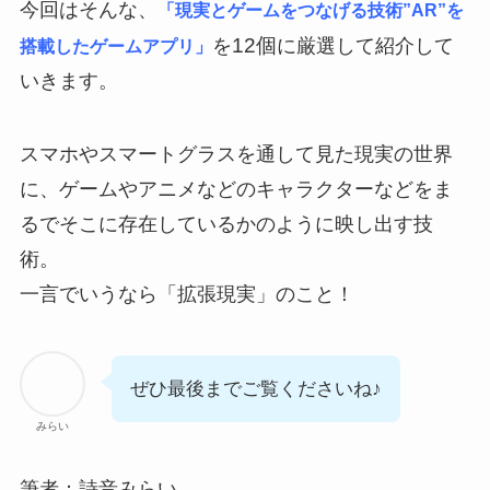
今回はそんな、
「現実とゲームをつなげる技術”AR”を
12個
を
に厳選して紹介して
搭載したゲームアプリ」
いきます。
スマホやスマートグラスを通して見た現実の世界
に、ゲームやアニメなどのキャラクターなどをま
るでそこに存在しているかのように映し出す技
術。
一言でいうなら「拡張現実」のこと！
ぜひ最後までご覧くださいね♪
みらい
筆者：詩音みらい