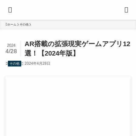
ホーム
その他
AR搭載の拡張現実ゲームアプリ12
2024
4/28
選！【2024年版】
2024年4月28日
その他