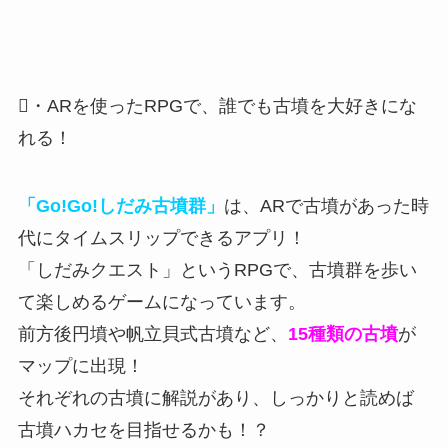
・ARを使ったRPGで、誰でも古墳を大好きにな
れる！
「Go!Go!しだみ古墳群」
は、ARで古墳があった時
代にタイムスリップできるアプリ！
「しだみクエスト」というRPGで、古墳群を歩い
て楽しめる
ゲームになっています。
前方後円墳や帆立貝式古墳など、
15種類の古墳
が
マップに出現！
それぞれの古墳に解説があり、しっかりと読めば
古墳ハカセを目指せるかも！？