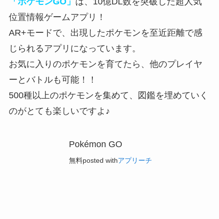
「ポケモンGO」
は、10億DL数を突破した超人気
位置情報ゲームアプリ！
AR+モードで、出現したポケモンを至近距離で感
じられる
アプリになっています。
お気に入りのポケモンを育てたら、他のプレイヤ
ーとバトルも可能！！
500種以上のポケモンを集めて、図鑑を埋めていく
のがとても楽しい
ですよ♪
Pokémon GO
無料
posted with
アプリーチ