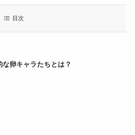
目次
魅力的な卵キャラたちとは？