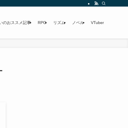
いのおススメ記事
RPG
リズム
ノベル
VTuber
ー