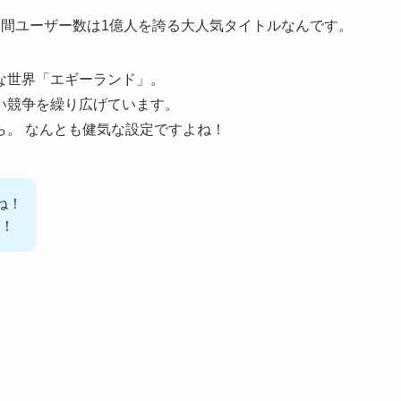
月間ユーザー数は1億人を誇る大人気タイトルなんです。
な世界「エギーランド」。
い競争を繰り広げています。
ら。 なんとも健気な設定ですよね！
ね！
！