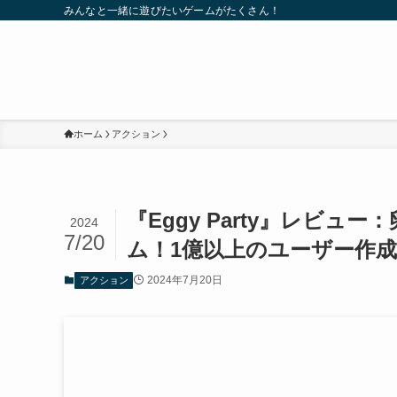
みんなと一緒に遊びたいゲームがたくさん！
ホーム
アクション
『Eggy Party』レビ
2024
7/20
ム！1億以上のユーザー作
2024年7月20日
アクション