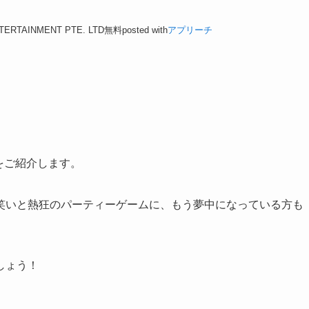
TERTAINMENT PTE. LTD
無料
posted with
アプリーチ
』をご紹介します。
笑いと熱狂のパーティーゲームに、もう夢中になっている方も
しょう！