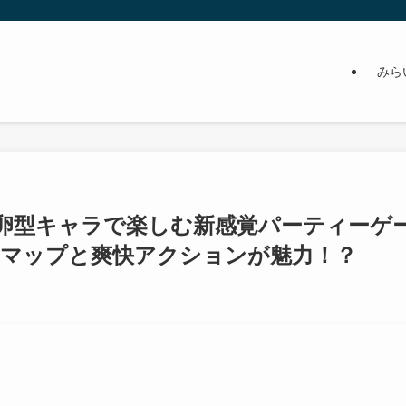
みら
ュー：卵型キャラで楽しむ新感覚パーティーゲ
成マップと爽快アクションが魅力！？