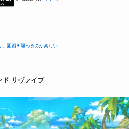
り、図鑑を埋めるのが楽しい！
ド リヴァイブ