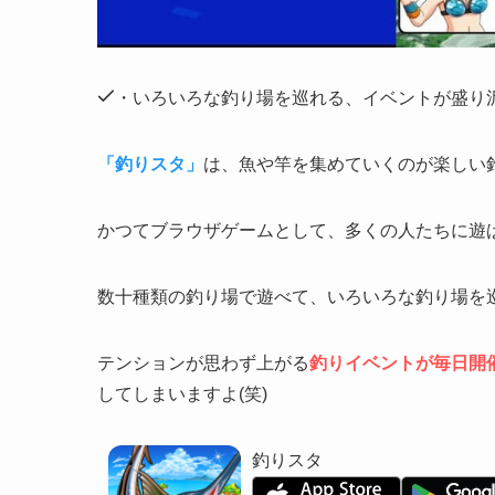
・いろいろな釣り場を巡れる、イベントが盛り
「釣りスタ」
は、魚や竿を集めていくのが楽しい
かつてブラウザゲームとして、多くの人たちに遊
数十種類の釣り場
で遊べて、いろいろな釣り場を巡る
テンションが思わず上がる
釣りイベントが毎日開
してしまいますよ(笑)
釣りスタ