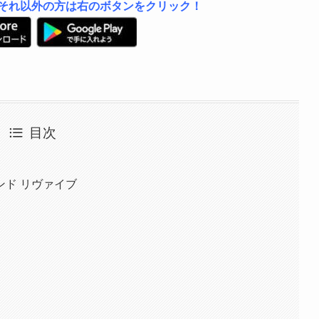
は左、それ以外の方は右のボタンをクリック！
目次
ド リヴァイブ