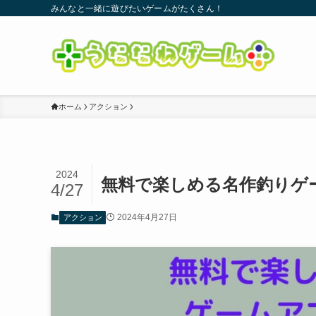
みんなと一緒に遊びたいゲームがたくさん！
ホーム
アクション
2024
無料で楽しめる名作釣りゲー
4/27
2024年4月27日
アクション