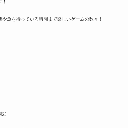
す！
間や魚を待っている時間まで楽しい
ゲームの数々！
載）