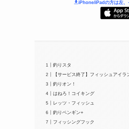
iPhone/iPadの方
釣りスタ
【サービス終了】フィッシュアイラン
釣りオン！
はねろ！コイキング
レッツ・フィッシュ
釣りペンギン+
フィッシングフック