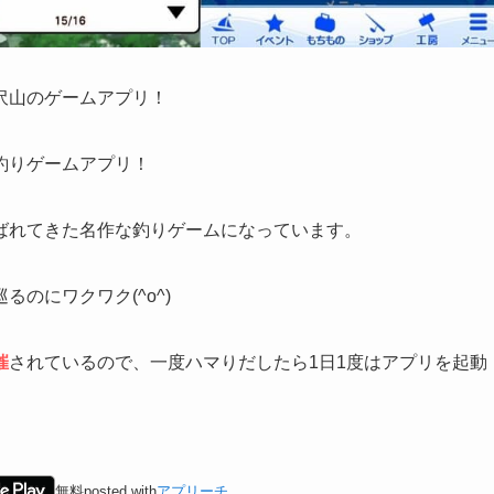
沢山のゲームアプリ！
釣りゲームアプリ！
ばれてきた名作な釣りゲームになっています。
のにワクワク(^o^)
催
されているので、一度ハマりだしたら1日1度はアプリを起動
無料
posted with
アプリーチ