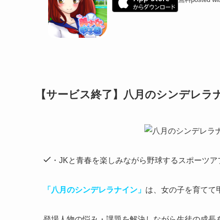
【サービス終了】八月のシンデレラ
・JKと青春を楽しみながら野球するスポーツア
「八月のシンデレラナイン」
は、女の子を育てて
登場人物の悩み・課題を解決しながら生徒の成長