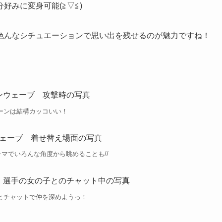
好みに変身可能(≧▽≦)
色んなシチュエーションで思い出を残せる
のが魅力ですね！
ーンは結構カッコいい！
マでいろんな角度から眺めることも//
とチャットで仲を深めようっ！