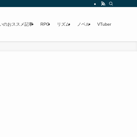
いのおススメ記事
RPG
リズム
ノベル
VTuber