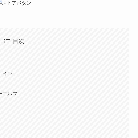
目次
ナイン
ーゴルフ