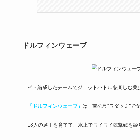
ドルフィンウェーブ
・編成したチームでジェットバトルを楽しむ美
「ドルフィンウェーブ」
は、南の島”ワダツミ”
18人の選手を育てて、水上でワイワイ銃撃戦を繰