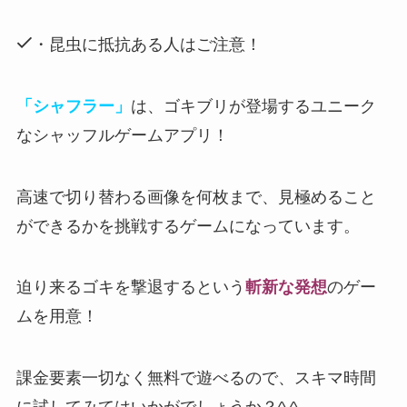
・昆虫に抵抗ある人はご注意！
「シャフラー」
は、ゴキブリが登場するユニーク
なシャッフルゲームアプリ！
高速で切り替わる画像を何枚まで、見極めること
ができるかを挑戦するゲームになっています。
迫り来るゴキを撃退するという
斬新な発想
のゲー
ムを用意！
課金要素一切なく無料で遊べる
ので、スキマ時間