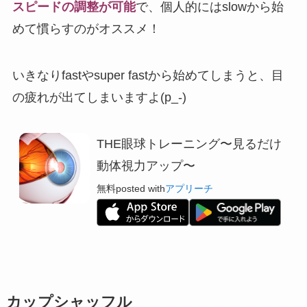
スピードの調整が可能
で、個人的にはslowから始
めて慣らすのがオススメ！
いきなりfastやsuper fastから始めてしまうと、目
の疲れが出てしまいますよ(p_-)
THE眼球トレーニング〜見るだけ
動体視力アップ〜
無料
posted with
アプリーチ
カップシャッフル