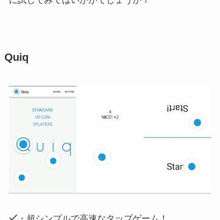
に試してみてはいかがでしょうか？^ ^
Quiq
・超シンプルで高速なタップゲーム！