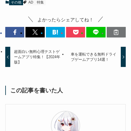
その他
AD
特集
よかったらシェアしてね！
超面白い無料心理テストゲ
車を運転できる無料ドライ
ームアプリ特集！【2024年
ブゲームアプリ14選！
版】
この記事を書いた人