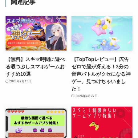
関連記事
【無料】スキマ時間に遊べ
【TopTopレビュー】広告
る暇つぶしスマホゲームお
ゼロで脳が冴える！3分の
すすめ10選
音声バトルがクセになる神
ゲー、見つけちゃいまし
2026年7月13日
た！
2026年4月27日