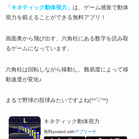
「キネティック動体視力」
は、ゲーム感覚で動体
視力を鍛えることができる無料アプリ！
画面奥から飛び出す、
六角柱にある数字を読み取
るゲーム
になっています。
六角柱は回転しながら移動し、
難易度によって移
動速度が変化
♪
まるで野球の投球みたいですよね(*^▽^*)
キネティック動体視力
無料
posted with
アプリーチ