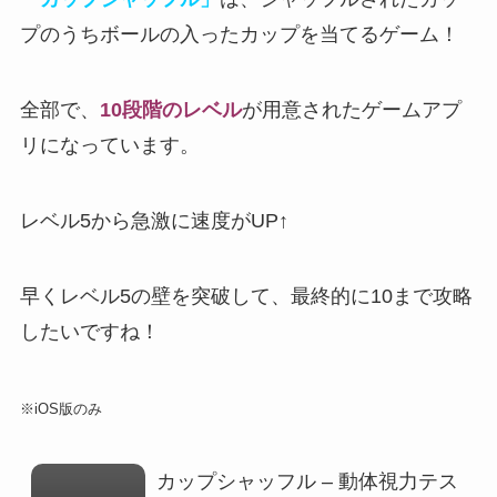
プのうちボールの入ったカップを当てるゲーム！
全部で、
10段階のレベル
が用意されたゲームアプ
リになっています。
レベル5から急激に速度がUP
↑
早くレベル5の壁を突破して、最終的に10まで攻略
したいですね！
※iOS版のみ
カップシャッフル – 動体視力テス