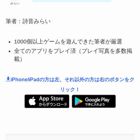
みらい
筆者：詩音みらい
1000個以上ゲームを遊んできた筆者が厳選
全てのアプリをプレイ済（プレイ写真を多数掲
載）
iPhone/iPadの方は左、それ以外の方は右のボタンをク
リック！