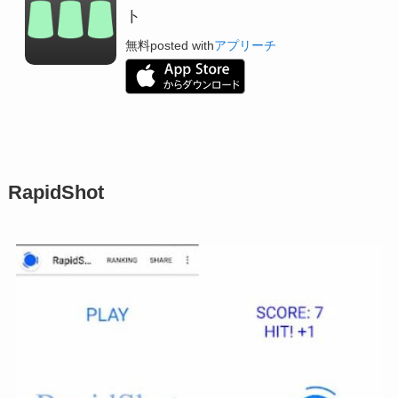
ト
無料
posted with
アプリーチ
RapidShot