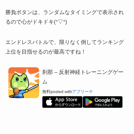
勝負ボタンは、
ランダムなタイミングで表示され
る
ので心がドキドキ(°▽°)
エンドレスバトルで、限りなく倒してランキング
上位を目指せるのが最高ですね！
刹那 – 反射神経トレーニングゲー
ム
無料
posted with
アプリーチ