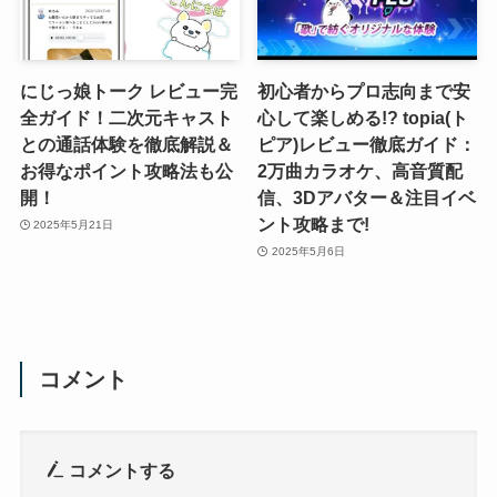
にじっ娘トーク レビュー完
初心者からプロ志向まで安
全ガイド！二次元キャスト
心して楽しめる!? topia(ト
との通話体験を徹底解説＆
ピア)レビュー徹底ガイド：
お得なポイント攻略法も公
2万曲カラオケ、高音質配
開！
信、3Dアバター＆注目イベ
ント攻略まで!
2025年5月21日
2025年5月6日
コメント
コメントする