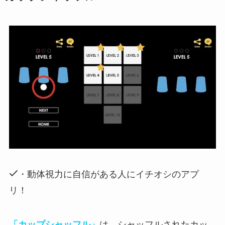
・動体視力に自信がある人にイチオシのアプ
リ！
「カップシャッフル」
は、シャッフルされたカッ