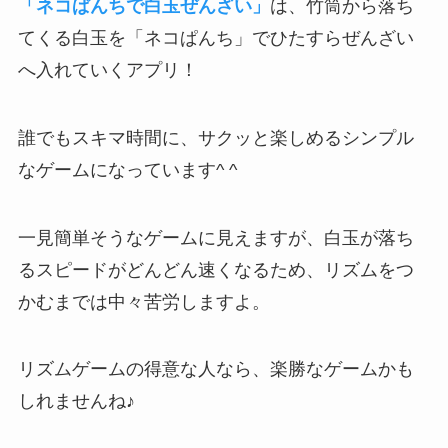
「ネコぱんちで白玉ぜんざい」
は、竹筒から落ち
てくる白玉を「ネコぱんち」でひたすらぜんざい
へ入れていくアプリ！
誰でもスキマ時間に、サクッと楽しめるシンプル
なゲーム
になっています^ ^
一見簡単そうなゲームに見えますが、
白玉が落ち
るスピードがどんどん速くなる
ため、リズムをつ
かむまでは中々苦労しますよ。
リズムゲームの得意な人なら、楽勝なゲームかも
しれませんね♪