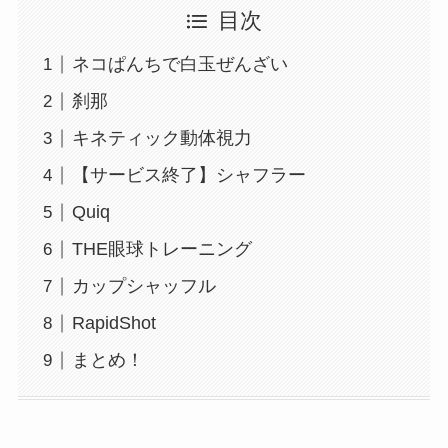
目次
ネコぱんちで白玉ぜんざい
刹那
キネティック動体視力
【サービス終了】シャフラー
Quiq
THE眼球トレーニング
カップシャッフル
RapidShot
まとめ！