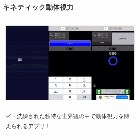
キネティック動体視力
・洗練された独特な世界観の中で動体視力を鍛
えられるアプリ！