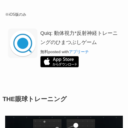
※iOS版のみ
Quiq: 動体視力*反射神経トレーニ
ングのひまつぶしゲーム
無料
posted with
アプリーチ
THE眼球トレーニング