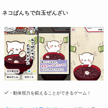
ネコぱんちで白玉ぜんざい
・動体視力を鍛えることができるゲーム！