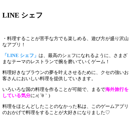
LINE シェフ
・料理することが苦手な方でも楽しめる、遊び方が盛り沢山
なアプリ！
「LINE シェフ」
は、最高のシェフになれるように、さまざ
まなテーマのレストランで腕を磨いていくゲーム！
料理好きなブラウンの夢を叶えさせるために
、
クセの強いお
客さんにおいしい料理を提供
していきます。
いろいろな国の料理を作ることが可能で、まるで
海外旅行を
している気分
に♪( ´θ｀)
料理をほとんどしたことのなかった私は、このゲームアプリ
のおかげで料理をすることが大好きになりました♡