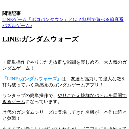
関連記事
LINEゲーム「ポコパンタウン」とは？無料で遊べる箱庭系
パズルゲーム♪
LINE:ガンダムウォーズ
・簡単操作でやりごたえ抜群な戦闘を楽しめる、大人気のガ
ンダムゲーム！
「LINE:ガンダムウォーズ」
は、友達と協力して強大な敵を
打ち破っていく新感覚のガンダムゲームアプリ！
ワンタップの簡単操作で、
やりごたえ抜群なバトルを展開で
きるゲーム
になっています。
歴代のガンダムシリーズに登場してきた名機が、本作に続々
と参戦！
小さくて可愛らしいガンダムたちが、
パワフルに動き回って