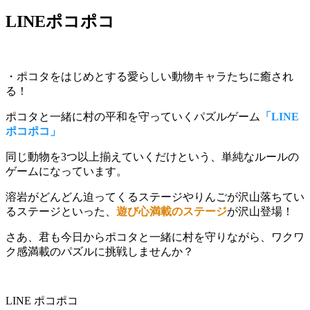
LINEポコポコ
・ポコタをはじめとする愛らしい動物キャラたちに癒され
る！
ポコタと一緒に村の平和を守っていくパズルゲーム
「LINE
ポコポコ」
同じ動物を3つ以上揃えていくだけ
という、単純なルールの
ゲームになっています。
溶岩がどんどん迫ってくるステージやりんごが沢山落ちてい
るステージといった、
遊び心満載のステージ
が沢山登場！
さあ、君も今日からポコタと一緒に村を守りながら、ワクワ
ク感満載のパズルに挑戦しませんか？
LINE ポコポコ