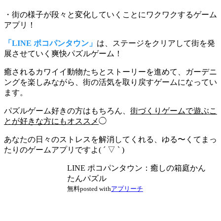
・街の様子が段々と変化していくことにワクワクするゲーム
アプリ！
「LINE ポコパンタウン」
は、ステージをクリアして街を発
展させていく爽快パズルゲーム！
癒されるカワイイ動物たちとストーリーを進めて、
ガーデニ
ングを楽しみながら、街の活気を取り戻すゲーム
になってい
ます。
パズルゲーム好きの方はもちろん、
街づくりゲームで遊ぶこ
とが好きな方にもオススメ
◯
あなたの日々のストレスを解消してくれる、ゆる〜くてまっ
たりのゲームアプリですよ( ´ ▽ ` )
LINE ポコパンタウン：癒しの箱庭かん
たんパズル
無料
posted with
アプリーチ