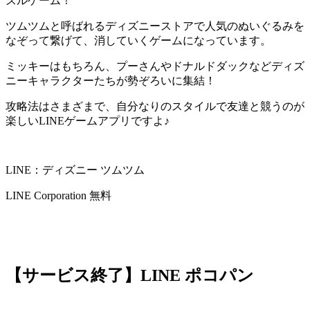
ズルゲーム！
ツムツムと呼ばれるディズニーストアで人気のぬいぐるみを
なぞって繋げて、消していくゲームになっています。
ミッキーはもちろん、プーさんやドナルドダックなど
ディズ
ニーキャラクターたちが勢ぞろいに集結
！
攻略法はさまざまで、
自分なりのスタイルで友達と競うのが
楽しい
LINEゲームアプリですよ♪
LINE：ディズニー ツムツム
LINE Corporation
無料
【サービス終了】LINE ポコパン