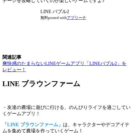
テージを攻略していくのが楽しいゲームですよ♪
LINE バブル2
無料
posted with
アプリーチ
関連記事
爽快感のたまらないLINEゲームアプリ「LINEバブル2」を
レビュー！
LINE ブラウンファーム
・友達の農場に遊びに行ける、のんびりライフを過ごしてい
くゲームアプリ！
「LINE ブラウンファーム」
は、キャラクターやデコアイテ
ムを集めて農場を作っていくゲーム！