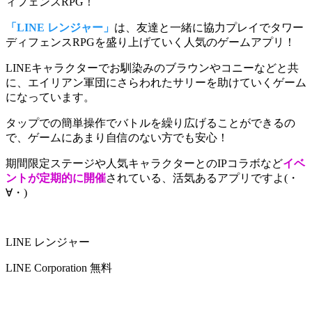
ィフェンスRPG！
「LINE レンジャー」
は、友達と一緒に協力プレイでタワー
ディフェンスRPGを盛り上げていく人気のゲームアプリ！
LINEキャラクターでお馴染みのブラウンやコニーなどと共
に、エイリアン軍団にさらわれたサリーを助けていくゲーム
になっています。
タップでの簡単操作でバトルを繰り広げることができる
の
で、ゲームにあまり自信のない方でも安心！
期間限定ステージや人気キャラクターとのIPコラボなど
イベ
ントが定期的に開催
されている、活気あるアプリですよ(・
∀・)
LINE レンジャー
LINE Corporation
無料