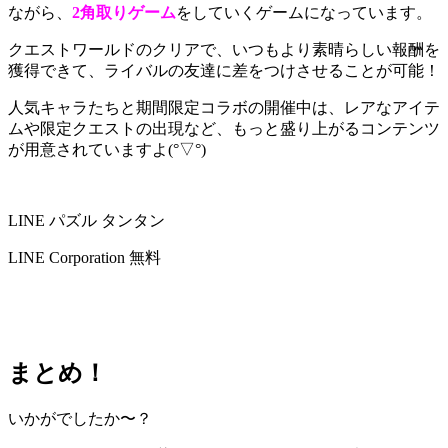
ながら、
2角取りゲーム
をしていくゲームになっています。
クエストワールドのクリアで、いつもより素晴らしい報酬を
獲得
できて、ライバルの友達に差をつけさせることが可能！
人気キャラたちと期間限定コラボの開催中は、レアなアイテ
ムや限定クエストの出現など、もっと盛り上がるコンテンツ
が用意されていますよ(°▽°)
LINE パズル タンタン
LINE Corporation
無料
まとめ！
いかがでしたか〜？