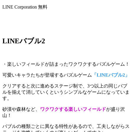
LINE Corporation
無料
LINEバブル2
・楽しいフィールドが詰まったワクワクするパズルゲーム！
可愛いキャラたちが登場するパズルゲーム
「LINEバブル2」
クリアすると次に進めるステージ制で、
3つ以上の同じバブ
ルを揃えて消していく
というシンプルなゲームになっていま
す。
砂漠や森林など、
ワクワクする楽しいフィールド
が盛り沢
山！
バブルの種類ごとに異なる特性があるので、工夫しながらス