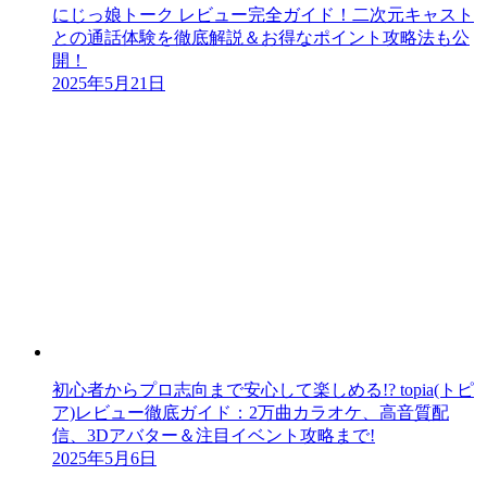
にじっ娘トーク レビュー完全ガイド！二次元キャスト
との通話体験を徹底解説＆お得なポイント攻略法も公
開！
2025年5月21日
初心者からプロ志向まで安心して楽しめる!? topia(トピ
ア)レビュー徹底ガイド：2万曲カラオケ、高音質配
信、3Dアバター＆注目イベント攻略まで!
2025年5月6日