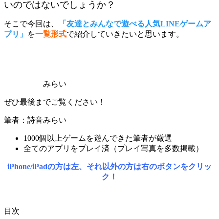
いのではないでしょうか？
そこで今回は、
「友達とみんなで遊べる人気LINEゲームア
プリ」
を
一覧形式
で紹介していきたいと思います。
みらい
ぜひ最後までご覧ください！
筆者：詩音みらい
1000個以上ゲームを遊んできた筆者が厳選
全てのアプリをプレイ済（プレイ写真を多数掲載）
iPhone/iPadの方は左、それ以外の方は右のボタンをクリッ
ク！
目次