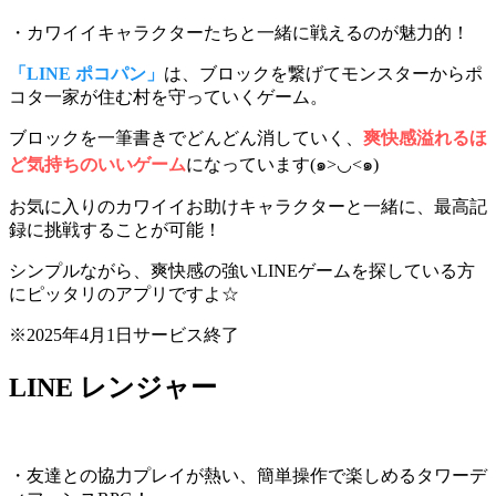
・カワイイキャラクターたちと一緒に戦えるのが魅力的！
「LINE ポコパン」
は、ブロックを繋げてモンスターからポ
コタ一家が住む村を守っていくゲーム。
ブロックを一筆書きでどんどん消していく、
爽快感溢れるほ
ど気持ちのいいゲーム
になっています(๑>◡<๑)
お気に入りのカワイイお助けキャラクターと一緒に
、最高記
録に挑戦することが可能！
シンプルながら、爽快感の強いLINEゲームを探している方
にピッタリのアプリですよ☆
※2025年4月1日サービス終了
LINE レンジャー
・友達との協力プレイが熱い、簡単操作で楽しめるタワーデ