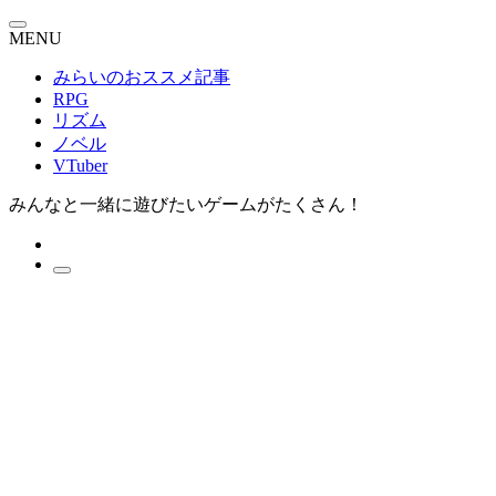
MENU
みらいのおススメ記事
RPG
リズム
ノベル
VTuber
みんなと一緒に遊びたいゲームがたくさん！