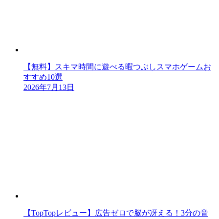
【無料】スキマ時間に遊べる暇つぶしスマホゲームお
すすめ10選
2026年7月13日
【TopTopレビュー】広告ゼロで脳が冴える！3分の音