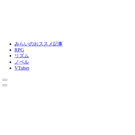
みらいのおススメ記事
RPG
リズム
ノベル
VTuber