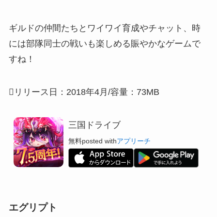
ギルドの仲間たちとワイワイ育成やチャット、時
には部隊同士の戦いも楽しめる
賑やかなゲームで
すね！
リリース日：2018年4月/容量：73MB
三国ドライブ
無料
posted with
アプリーチ
エグリプト