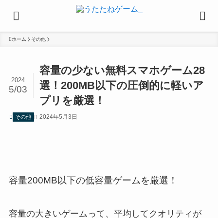
ホーム
その他
容量の少ない無料スマホゲーム28
2024
選！200MB以下の圧倒的に軽いア
5/03
プリを厳選！
2024年5月3日
その他
容量200MB以下の低容量ゲームを厳選！
容量の大きいゲームって、平均してクオリティが