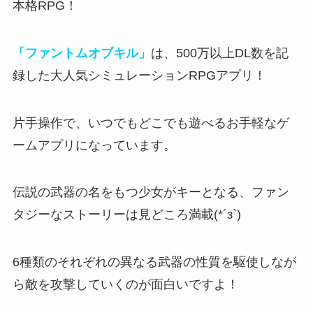
本格RPG！
「ファントムオブキル」
は、500万以上DL数を記
録した大人気シミュレーションRPGアプリ！
片手操作で、いつでもどこでも遊べるお手軽なゲ
ームアプリになっています。
伝説の武器の名をもつ少女がキーとなる、ファン
タジーなストーリー
は見どころ満載(*´з`)
6種類のそれぞれの異なる武器の性質を駆使しなが
ら敵を攻撃していくのが面白い
ですよ！