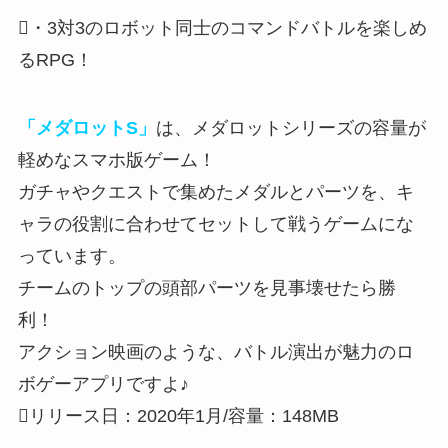
・3対3のロボット同士のコマンドバトルを楽しめ
るRPG！
「メダロットS」
は、メダロットシリーズの容量が
軽めなスマホ版ゲーム！
ガチャやクエストで
集めたメダルとパーツを、キ
ャラの役割に合わせてセットして戦う
ゲームにな
っています。
チームのトップの頭部パーツを見事壊せたら勝
利！
アクション映画のような、バトル演出が魅力
のロ
ボゲーアプリですよ♪
リリース日：2020年1月/容量：148MB