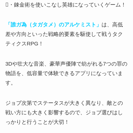
・錬金術を使いこなし英雄になっていくゲーム！
「誰ガ為（タガタメ）のアルケミスト」
は、高低
差や方向といった戦略的要素を駆使して戦うタク
ティクスRPG！
3Dや壮大な音楽、豪華声優陣で紡がれる7つの罪の
物語
を、低容量で体験できるアプリになっていま
す。
ジョブ次第でステータスが大きく異なり、敵との
戦い方にも大きく影響
するので、ジョブ選びはし
っかりと行うことが大切！