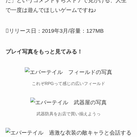
だ」というコメントすらストアで見かける、
人生
で一度は遊んでほしいゲーム
ですね♪
リリース日：2019年3月/容量：127MB
プレイ写真をもっと見てみる！
これぞRPGって感じの広いフィールド
武器防具をお店で買い揃えようっ