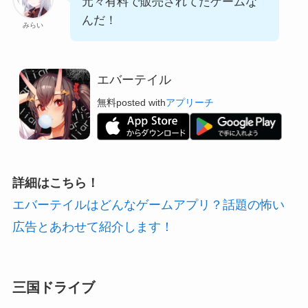
元々有料で販売されてたゲームな
んだ！
みらい
エバーテイル
無料
posted with
アプリーチ
詳細はこちら！
エバーテイルはどんなゲームアプリ？話題の怖い
広告とあわせて紹介します！
三国ドライブ