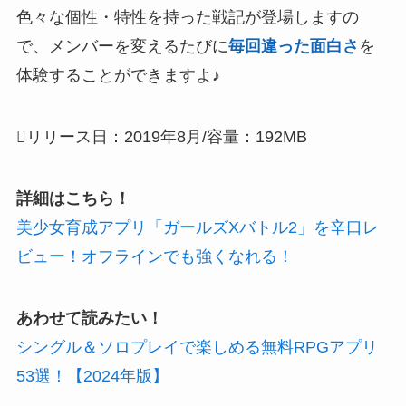
色々な個性・特性を持った戦記が登場
しますの
で、メンバーを変えるたびに
毎回違った面白さ
を
体験することができますよ♪
リリース日：2019年8月/容量：192MB
詳細はこちら！
美少女育成アプリ「ガールズXバトル2」を辛口レ
ビュー！オフラインでも強くなれる！
あわせて読みたい！
シングル＆ソロプレイで楽しめる無料RPGアプリ
53選！【2024年版】