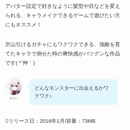
アバター設定で好きなように髪型や目などを変え
られる
、キャラメイクできるゲームで遊びたい方
にもオススメ！
沢山引けるガチャにもワクワクできる、強敵を育
てたキャラで倒せた時の爽快感がバツグンな作品
です( *´艸｀)
どんなモンスターに出会えるかワ
クワク♪
みらい
リリース日：2016年1月/容量：73MB