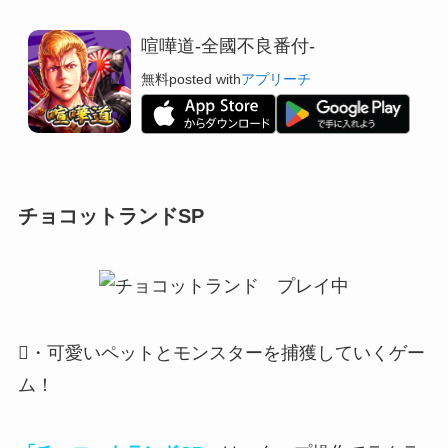
喧嘩道-全國不良番付-
無料
posted with
アプリーチ
チョコットランドSP
・可愛いペットとモンスターを捕獲していくゲー
ム！