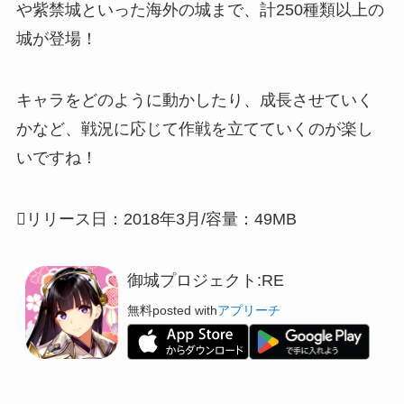
や紫禁城といった海外の城まで、計250種類以上の
城が登場！
キャラをどのように動かしたり、成長させていく
かなど、
戦況に応じて作戦を立てていくのが楽し
い
ですね！
リリース日：2018年3月/容量：49MB
御城プロジェクト:RE
無料
posted with
アプリーチ