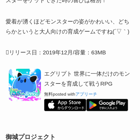
スターをゲットできた時の喜びは格別！
愛着が湧くほどモンスターの姿がかわいい
、どち
らかというと大人向けの育成ゲームですね(´▽｀)
リリース日：2019年12月/容量：63MB
エグリプト 世界に一体だけのモン
スターを育成して戦うRPG
無料
posted with
アプリーチ
御城プロジェクト