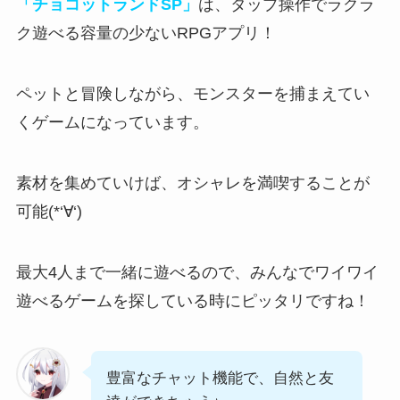
「チョコットランドSP」
は、タップ操作でラクラ
ク遊べる容量の少ないRPGアプリ！
ペットと冒険しながら、モンスターを捕まえてい
くゲーム
になっています。
素材を集めていけば、オシャレを満喫
することが
可能(*‘∀‘)
最大4人まで一緒に遊べるので、みんなでワイワイ
遊べるゲームを探している時にピッタリですね！
豊富なチャット機能で、自然と友