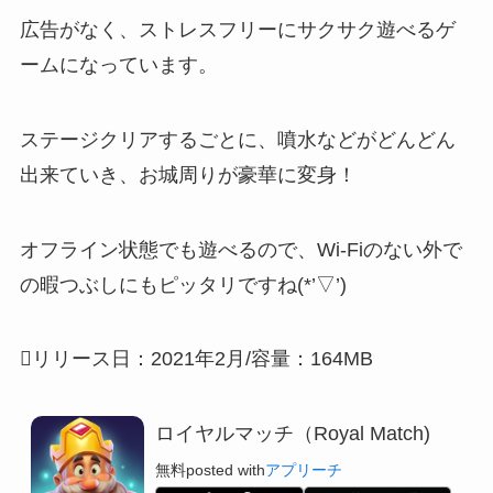
広告がなく、ストレスフリーにサクサク遊べる
ゲ
ームになっています。
ステージクリアするごとに、噴水などがどんどん
出来ていき、お城周りが豪華に変身！
オフライン状態でも遊べる
ので、Wi-Fiのない外で
の暇つぶしにもピッタリですね(*’▽’)
リリース日：2021年2月/容量：164MB
ロイヤルマッチ（Royal Match)
無料
posted with
アプリーチ