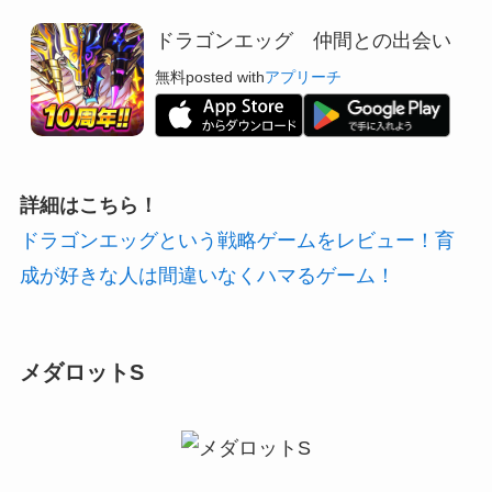
ドラゴンエッグ 仲間との出会い
無料
posted with
アプリーチ
詳細はこちら！
ドラゴンエッグという戦略ゲームをレビュー！育
成が好きな人は間違いなくハマるゲーム！
メダロットS