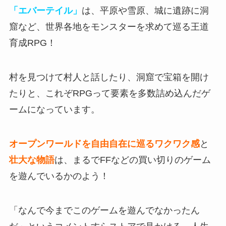
「エバーテイル」
は、平原や雪原、城に遺跡に洞
窟など、世界各地をモンスターを求めて巡る王道
育成RPG！
村を見つけて村人と話したり、洞窟で宝箱を開け
たりと、
これぞRPGって要素を多数詰め込んだゲ
ーム
になっています。
オープンワールドを自由自在に巡るワクワク感
と
壮大な物語
は、まるでFFなどの買い切りのゲーム
を遊んでいるかのよう！
「なんで今までこのゲームを遊んでなかったん