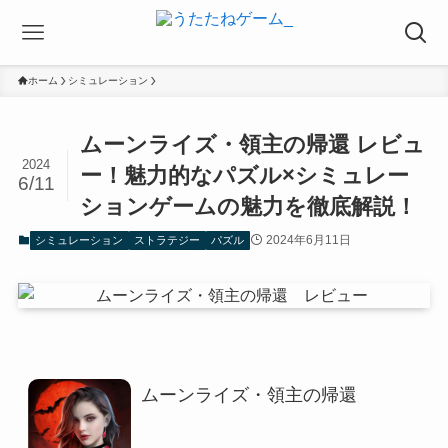
ホーム
シミュレーション
ムーンライズ・領主の帰還 レビュ
2024
ー！魅力的なパズル×シミュレー
6/11
ションゲームの魅力を徹底解説！
2024年6月11日
シミュレーション
ストラテジー
パズル
ムーンライズ・領主の帰還