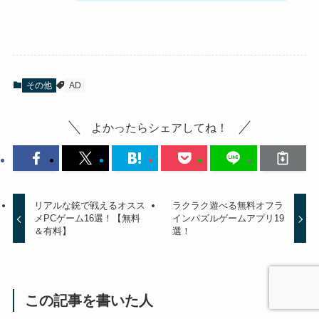
その他
AD
よかったらシェアしてね！
リアルな銃で戦えるオスス
ラクラク遊べる無料オフラ
メPCゲーム16選！【無料
インパズルゲームアプリ19
＆有料】
選！
この記事を書いた人