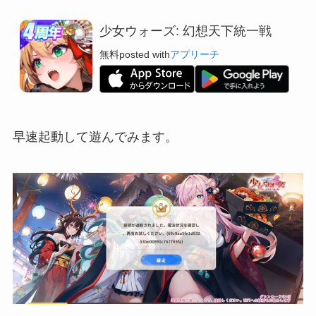
少女ウォーズ: 幻想天下統一戦
無料
posted with
アプリーチ
早速起動して遊んでみます。