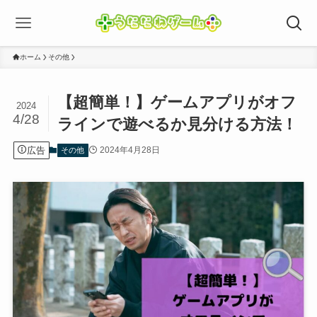
ホーム
その他
【超簡単！】ゲームアプリがオフ
2024
4/28
ラインで遊べるか見分ける方法！
広告
2024年4月28日
その他