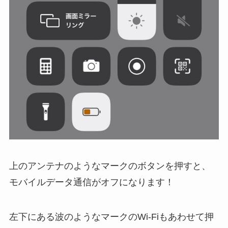
上の
アンテナのようなマークのボタン
を押すと、
モバイルデータ通信がオフになります！
左下にある波のようなマークのWi-Fiもあわせて押