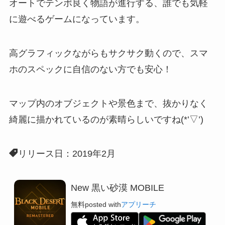
オートでテンポ良く物語が進行する、誰でも気軽
に遊べるゲーム
になっています。
高グラフィックながらもサクサク動く
ので、スマ
ホのスペックに自信のない方でも安心！
マップ内のオブジェクトや景色まで、抜かりなく
綺麗に描かれているのが素晴らしいですね(*’▽’)
リリース日：2019年2月
New 黒い砂漠 MOBILE
無料
posted with
アプリーチ