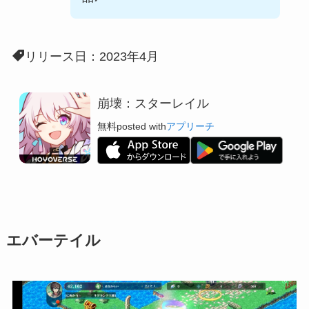
リリース日：2023年4月
崩壊：スターレイル
無料
posted with
アプリーチ
エバーテイル