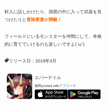
村人に話しかけたり、洞窟の中に入って武器を見
つけたりと
冒険要素が満載
！
フィールドにいるモンスターを仲間にして、本格
的に育てていけるのも楽しいですよ(´ω`)
リリース日：2019年3月
エバーテイル
無料
posted with
アプリーチ