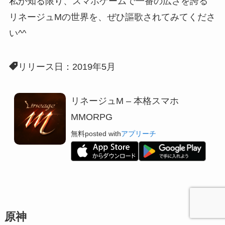
私が知る限り、
スマホゲームで一番の広さを誇る
リネージュMの世界を、ぜひ謳歌されてみてくださ
い^^
リリース日：2019年5月
リネージュM – 本格スマホ
MMORPG
無料
posted with
アプリーチ
原神