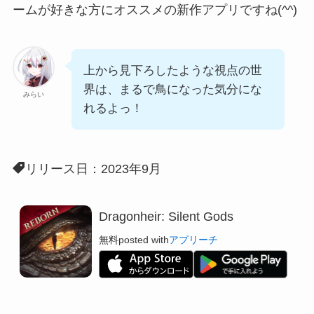
ームが好きな方にオススメの新作アプリですね(^^)
上から見下ろしたような視点の世
界は、まるで鳥になった気分にな
みらい
れるよっ！
リリース日：2023年9月
Dragonheir: Silent Gods
無料
posted with
アプリーチ