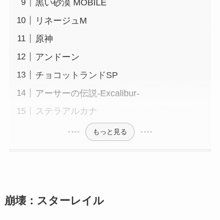
黒い砂漠 MOBILE
リネージュM
原神
アンドーン
チョコットランドSP
アーサーの伝説-Excalibur-
ステラアルカナ
もっと見る
崩壊：スターレイル