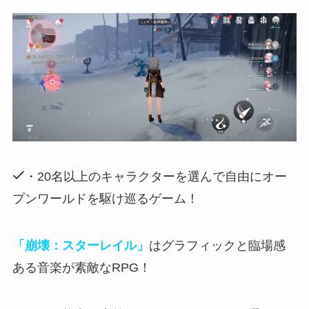
・20名以上のキャラクターを選んで自由にオー
プンワールドを駆け巡るゲーム！
「崩壊：スターレイル」
はグラフィックと臨場感
ある音楽が素敵なRPG！