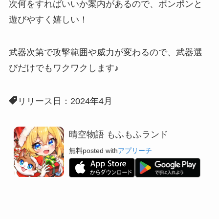
次何をすればいいか案内があるので、ポンポンと
遊びやすく嬉しい！
武器次第で攻撃範囲や威力が変わる
ので、武器選
びだけでもワクワクします♪
リリース日：2024年4月
晴空物語 もふもふランド
無料
posted with
アプリーチ