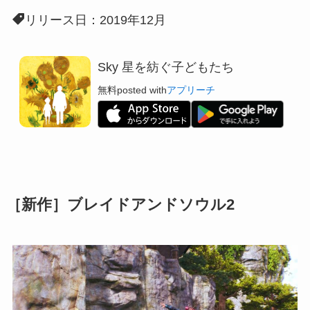
リリース日：2019年12月
Sky 星を紡ぐ子どもたち
無料
posted with
アプリーチ
［新作］ブレイドアンドソウル2