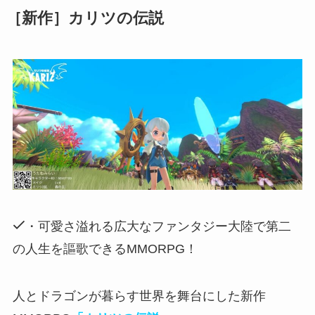
［新作］カリツの伝説
・可愛さ溢れる広大なファンタジー大陸で第二
の人生を謳歌できるMMORPG！
人とドラゴンが暮らす世界を舞台にした新作