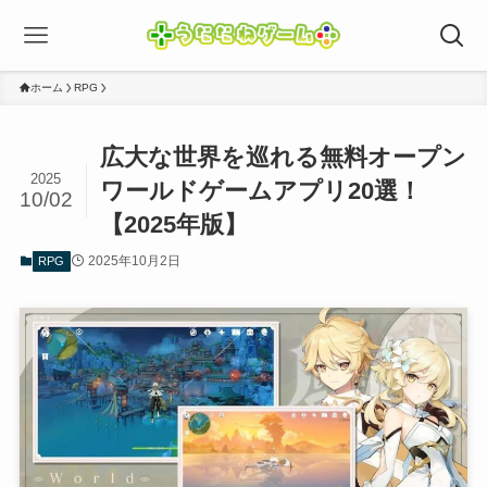
ホーム
RPG
広大な世界を巡れる無料オープン
2025
ワールドゲームアプリ20選！
10/02
【2025年版】
2025年10月2日
RPG