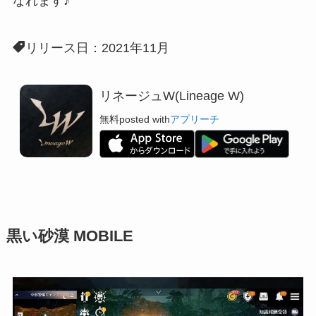
なれます♪
リリース日：2021年11月
リネージュW(Lineage W)
無料
posted with
アプリーチ
黒い砂漠 MOBILE