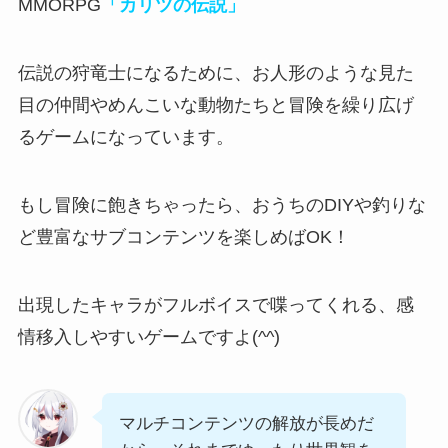
MMORPG
「カリツの伝説」
伝説の狩竜士になるために、
お人形のような見た
目の仲間やめんこいな動物たちと冒険を繰り広げ
るゲーム
になっています。
もし冒険に飽きちゃったら、おうちのDIYや釣りな
ど豊富なサブコンテンツを楽しめばOK！
出現したキャラがフルボイスで喋ってくれる
、感
情移入しやすいゲームですよ(^^)
マルチコンテンツの解放が長めだ