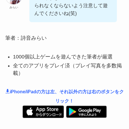
られなくならないよう注意して遊
みらい
んでくださいね(笑)
筆者：詩音みらい
1000個以上ゲームを遊んできた筆者が厳選
全てのアプリをプレイ済（プレイ写真を多数掲
載）
iPhone/iPadの方は左、それ以外の方は右のボタンをク
リック！