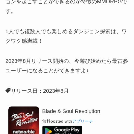
ョンを起こすことができるのが特徴のMMORPGで
す。
1人でも複数人でも楽しめるダンジョン探索
は、ワ
クワク感満載！
2023年8月リリース開始の、
今遊び始めたら最古参
ユーザーに
なることができますよ♪
リリース日：2023年8月
Blade & Soul Revolution
無料
posted with
アプリーチ