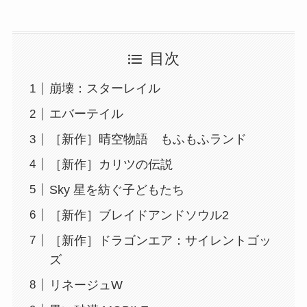
目次
崩壊：スターレイル
エバーテイル
［新作］晴空物語 もふもふランド
［新作］カリツの伝説
Sky 星を紡ぐ子どもたち
［新作］ブレイドアンドソウル2
［新作］ドラゴンエア：サイレントゴッ
ズ
リネージュW