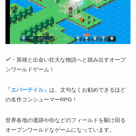
・英雄と出会い壮大な物語へと踏み出すオープ
ンワールドゲーム！
「エバーテイル」
は、文句なくお勧めできるほど
の名作コンシューマーRPG！
世界各地の遺跡や街などのフィールドを駆け回る
オープンワールドなゲーム
になっています。