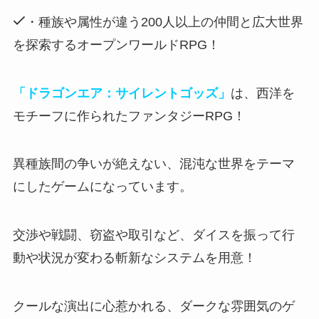
・種族や属性が違う200人以上の仲間と広大世界
を探索するオープンワールドRPG！
「ドラゴンエア：サイレントゴッズ」
は、西洋を
モチーフに作られたファンタジーRPG！
異種族間の争いが絶えない、混沌な世界をテーマ
にしたゲームになっています。
交渉や戦闘、窃盗や取引など、
ダイスを振って行
動や状況が変わる斬新なシステムを用意
！
クールな演出に心惹かれる
、ダークな雰囲気のゲ