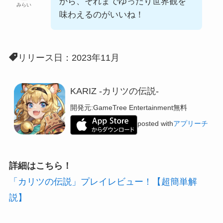
から、それまでゆったり世界観を
みらい
味わえるのがいいね！
リリース日：2023年11月
KARIZ -カリツの伝説-
開発元:
GameTree Entertainment
無料
posted with
アプリーチ
詳細はこちら！
「カリツの伝説」プレイレビュー！【超簡単解
説】