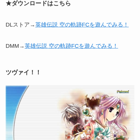
★ダウンロードはこちら
DLストア→
英雄伝説 空の軌跡FCを遊んでみる！
DMM→
英雄伝説 空の軌跡FCを遊んでみる！
ツヴァイ！！