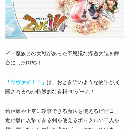
・魔族との大戦があった不思議な浮遊大陸を舞
台にしたRPG！
「ツヴァイ！！」
は、おとぎ話のような物語が展
開されるのが特徴的な有料PCゲーム！
遠距離や上空に攻撃できる魔法を使えるピピロ
、
近距離に攻撃できる剣を使えるポックルの二人を