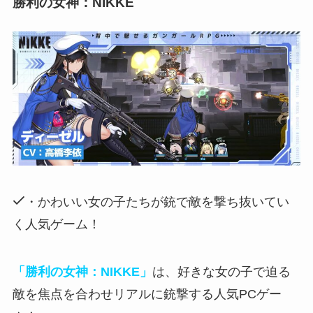
勝利の女神：NIKKE
・かわいい女の子たちが銃で敵を撃ち抜いてい
く人気ゲーム！
「勝利の女神：NIKKE」
は、好きな女の子で迫る
敵を焦点を合わせリアルに銃撃する人気PCゲー