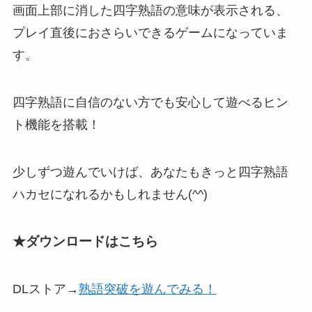
画面上部に消した四字熟語の意味が表示される
、
プレイ直後におさらいできるゲームになっていま
す。
四字熟語に自信のない方でも安心して遊べる
ヒン
ト機能を搭載
！
少しずつ遊んでいけば、あなたもきっと四字熟語
ハカセになれるかもしれません(^^)
★ダウンロードはこちら
DLストア→
熟語突破を遊んでみる！