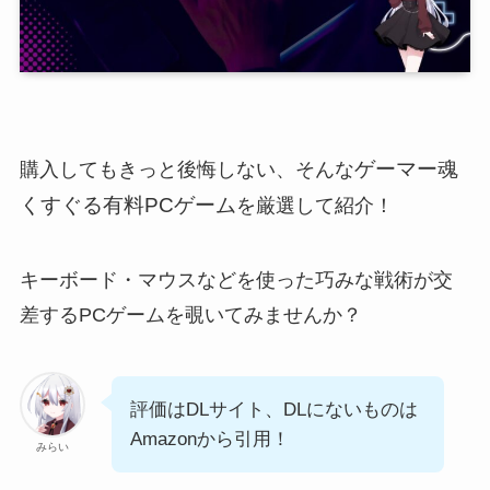
ゲーマー魂
購入してもきっと後悔しない、そんな
くすぐる有料PCゲーム
を厳選して紹介！
キーボード・マウスなどを使った巧みな戦術が交
差するPCゲームを覗いてみませんか？
評価はDLサイト、DLにないものは
Amazonから引用！
みらい