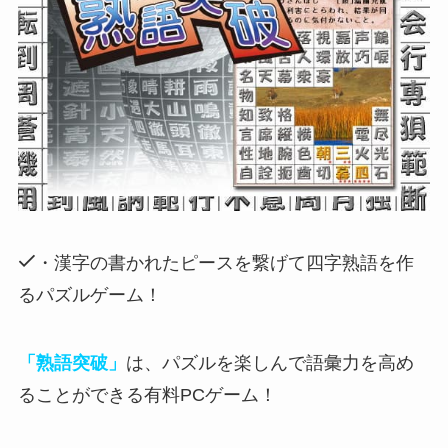
・漢字の書かれたピースを繋げて四字熟語を作
るパズルゲーム！
「熟語突破」
は、パズルを楽しんで語彙力を高め
ることができる有料PCゲーム！