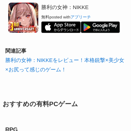
勝利の女神：NIKKE
無料
posted with
アプリーチ
関連記事
勝利の女神：NIKKEをレビュー！本格銃撃×美少女
×お尻って感じのゲーム！
おすすめの有料PCゲーム
RPG