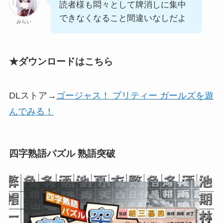
読者様も悶々として牌消しに集中
できなくなること間違いなしだよ
みらい
★ダウンロードはこちら
DLストア→
ゴージャス！ プリティー ガールズを遊
んでみる！
四字熟語パズル 熟語突破