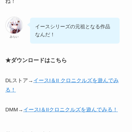
ね！
イースシリーズの元祖となる作品
なんだ！
みらい
★ダウンロードはこちら
DLストア→
イースI＆II クロニクルズを遊んでみ
る！
DMM→
イースI＆IIクロニクルズを遊んでみる！