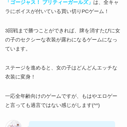
「ゴージャス！ プリティーガールズ」
は、全キャ
ラにボイスが付いている買い切りPCゲーム！
3回戦まで勝つことができれば、牌を消すたびに女
の子のセクシーな衣装が露わになる
ゲームになっ
ています。
ステージを進めると、
女の子はどんどんエッチな
衣装に変身
！
一応全年齢向けのゲームですが、もはやエロゲー
と言っても過言ではない感じがします(^^)