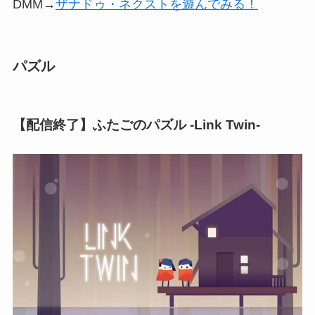
DMM→
ザナドゥ・ネクストを遊んでみる！
パズル
【配信終了】ふたごのパズル -Link Twin-