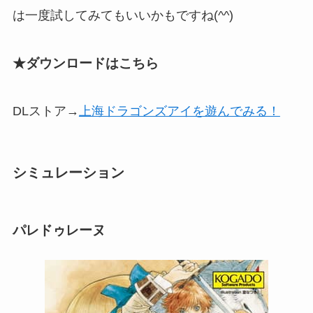
は一度試してみてもいいかもですね(^^)
★ダウンロードはこちら
DLストア→
上海ドラゴンズアイを遊んでみる！
シミュレーション
パレドゥレーヌ