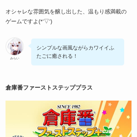
オシャレな雰囲気を醸し出した、温もり感満載の
ゲーム
ですよ(*’▽’)
シンプルな画風ながらカワイイふ
たごに癒される！
みらい
倉庫番ファーストステッププラス