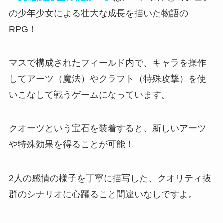
の少年少女による壮大な成長を描いた物語の
RPG！
マスで構成された
フィールド内で、キャラを操作
してアーツ（魔法）やクラフト（特殊攻撃）を使
いこなして戦う
ゲームになっています。
クオーツという宝石を装着すると、新しいアーツ
や特殊効果を得ることが可能！
2人の感情の様子を丁寧に描写
した、クオリティ抜
群のシナリオに心躍ること間違いなしですよ。