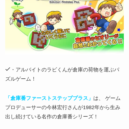
・アルバイトのラビくんが倉庫の荷物を運ぶパ
ズルゲーム！
「倉庫番ファーストステッププラス」
は、 ゲーム
プロデューサーの今林宏行さんが1982年から生み
出し続けている名作の倉庫番シリーズ！