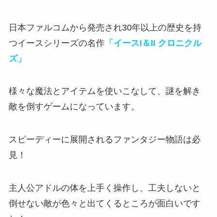
日本ファルコムから発売され30年以上の歴史を持
つイースシリーズの名作
「イースI＆II クロニクル
ズ」
様々な魔法とアイテムを使いこなして、謎を解き
敵を倒すゲーム
になっています。
スピーディーに展開されるファンタジー物語は必
見！
主人公アドルの体を上手く操作し、
工夫しないと
倒せない敵が色々と出てくるところが面白い
です