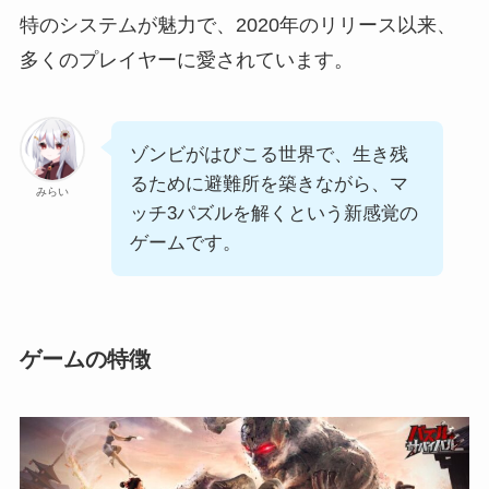
特のシステムが魅力で、2020年のリリース以来、
多くのプレイヤーに愛されています。
ゾンビがはびこる世界で、生き残
るために避難所を築きながら、マ
みらい
ッチ3パズルを解くという新感覚の
ゲームです。
ゲームの特徴