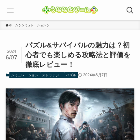
ホーム
シミュレーション
パズル&サバイバルの魅力は？初
2024
心者でも楽しめる攻略法と評価を
6/07
徹底レビュー！
2024年6月7日
シミュレーション
ストラテジー
パズル