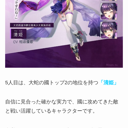
5人目は、大蛇の國トップ2の地位を持つ
「清姫」
自信に見合った確かな実力
で、國に攻めてきた敵
と戦い活躍しているキャラクターです。