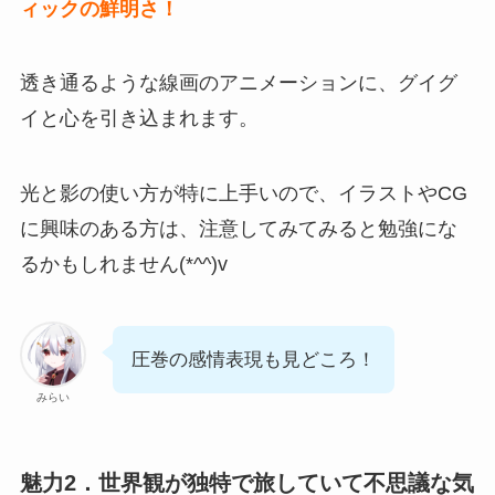
ィックの鮮明さ！
透き通るような線画のアニメーションに、グイグ
イと心を引き込まれます。
光と影の使い方が特に上手い
ので、イラストやCG
に興味のある方は、注意してみてみると勉強にな
るかもしれません(*^^)v
圧巻の感情表現も見どころ！
みらい
魅力2．世界観が独特で旅していて不思議な気