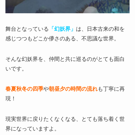
舞台となっている
「幻妖界」
は、日本古来の和を
感じつつもどこか儚さのある、不思議な世界。
そんな幻妖界を、仲間と共に巡るのがとても面白
いです。
春夏秋冬の四季
や
朝昼夕の時間の流れ
も丁寧に再
現！
現実世界に戻りたくなくなる、とても落ち着く世
界になっていますよ。