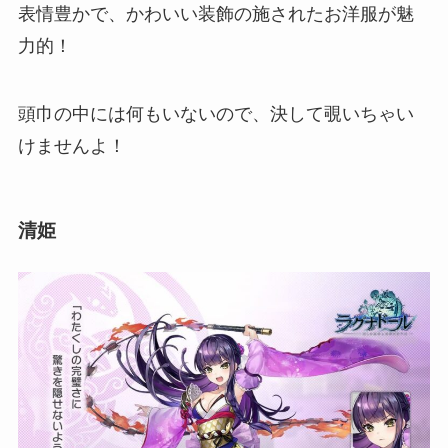
表情豊かで、
かわいい装飾の施されたお洋服
が魅
力的！
頭巾の中には何もいないので、決して覗いちゃい
けませんよ！
清姫