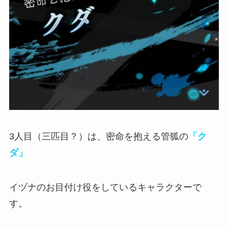
3人目（三匹目？）は、密命を抱える管狐の
「ク
ダ」
イヅナのお目付け役をしているキャラクターで
す。