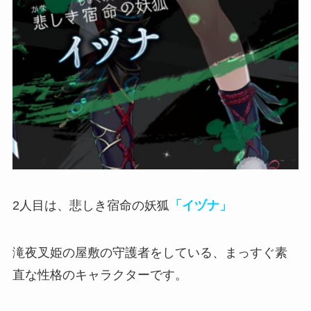
2人目は、悲しき宿命の妖狐
「イヅナ」
滝夜叉姫の屋敷の守護者をしている、
まっすぐ素
直な性格のキャラクター
です。