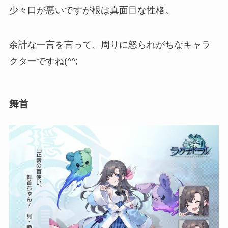
少々口が悪いですが根は真面目な性格。
余計な一言を言って、周りに怒られがち
なキャラ
クターですね(^^;
舞首