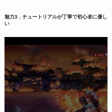
魅力3．チュートリアルが丁寧で初心者に優し
い