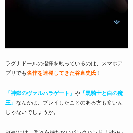
ラグナドールの指揮を執っているのは、スマホア
プリでも
名作を連発してきた
谷直史氏
！
「神獄のヴァルハラゲート」
や
「黒騎士と白の魔
王」
なんかは、プレイしたことのある方も多いん
じゃないでしょうか。
BGMには、楽器を持たないパンクバンド
「BiSH」