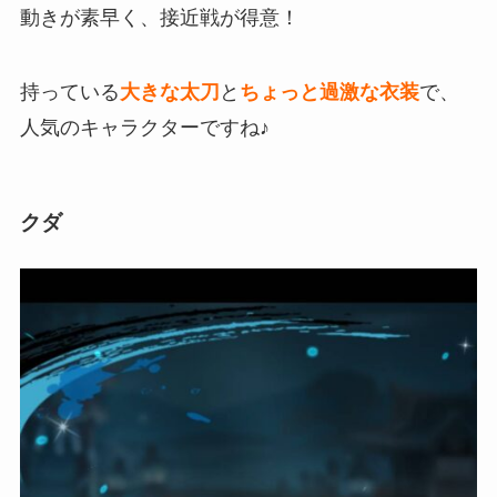
動きが素早く、接近戦が得意！
持っている
大きな太刀
と
ちょっと過激な衣装
で、
人気のキャラクターですね♪
クダ