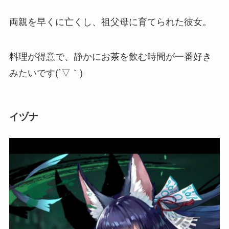
両親を早くに亡くし、祖父母に育てられた彼女。
料理が得意で、
静かにお茶を飲む時間が一番好き
みたいです(´▽｀)
イヅナ