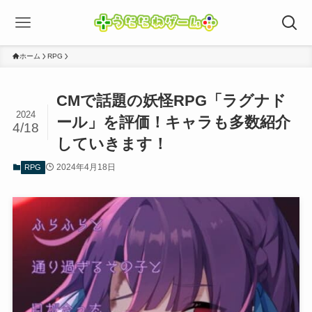
ホーム
RPG
CMで話題の妖怪RPG「ラグナド
2024
ール」を評価！キャラも多数紹介
4/18
していきます！
2024年4月18日
RPG