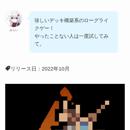
珍しいデッキ構築系のローグライ
クゲー！
みらい
やったことない人は一度試してみ
て。
リリース日：2022年10月