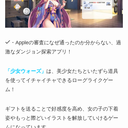
・Appleの審査になぜ通ったのか分からない、過
激なダンジョン探索アプリ！
「少女ウォーズ」
は、美少女たちといたずら道具
を使ってイチャイチャできるローグライクゲー
ム！
ギフトを送ることで好感度を高め、女の子の下着
姿やもっと際どいイラストを解放していける
ゲー
ムになっています。