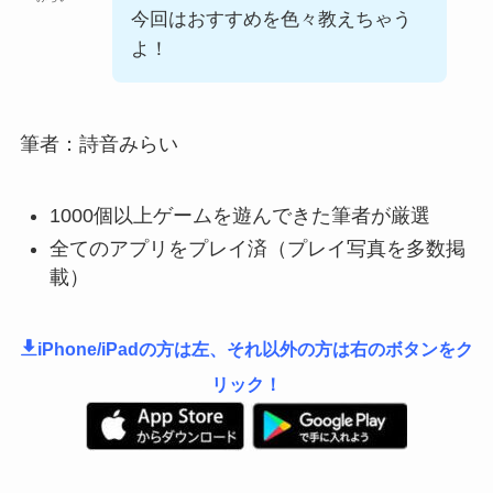
今回はおすすめを色々教えちゃう
よ！
筆者：詩音みらい
1000個以上ゲームを遊んできた筆者が厳選
全てのアプリをプレイ済（プレイ写真を多数掲
載）
iPhone/iPadの方は左、それ以外の方は右のボタンをク
リック！