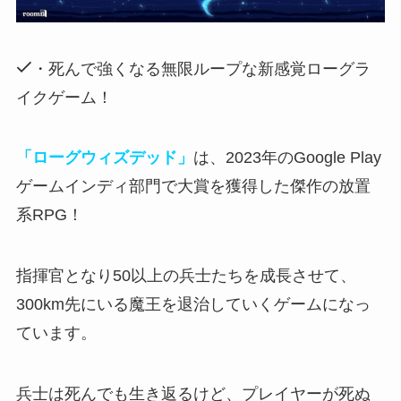
・死んで強くなる無限ループな新感覚ローグラ
イクゲーム！
「ローグウィズデッド」
は、2023年のGoogle Play
ゲームインディ部門で大賞を獲得した傑作の放置
系RPG！
指揮官となり50以上の兵士たちを成長させて、
300km先にいる魔王を退治していくゲーム
になっ
ています。
兵士は死んでも生き返るけど、プレイヤーが死ぬ