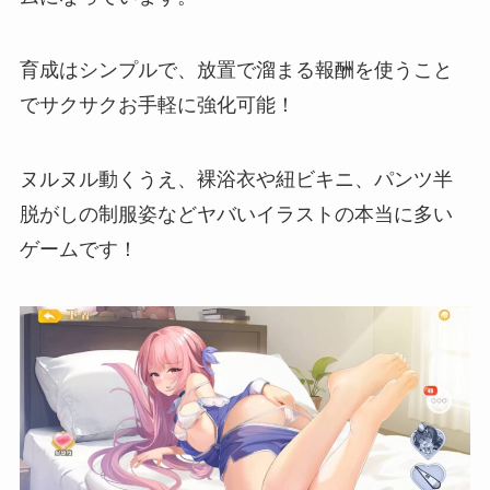
育成はシンプルで、放置で溜まる報酬を使うこと
でサクサクお手軽に強化可能！
ヌルヌル動くうえ、
裸浴衣や紐ビキニ、パンツ半
脱がしの制服姿などヤバいイラストの本当に多い
ゲーム
です！