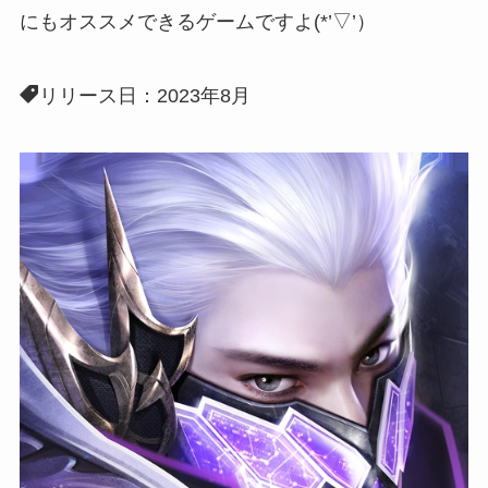
にもオススメできる
ゲームですよ(*’▽’）
リリース日：2023年8月