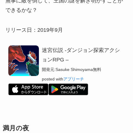
無事に敵を倒して、王国の謎を解き明かすことが
できるかな？
リリース日：2019年9月
迷宮伝説 -ダンジョン探索アクシ
ョンRPG –
開発元:
Sasuke Shimoyama
無料
posted with
アプリーチ
満月の夜