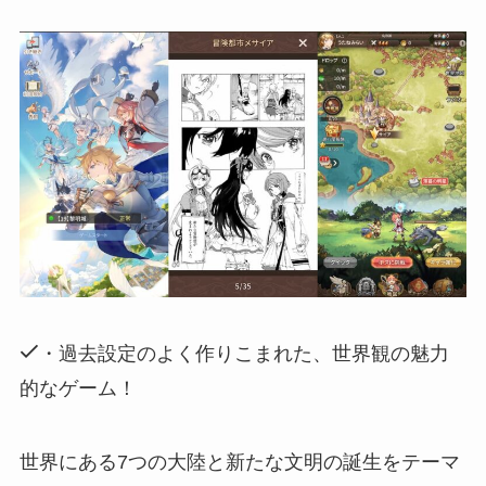
・過去設定のよく作りこまれた、世界観の魅力
的なゲーム！
世界にある7つの大陸と新たな文明の誕生をテーマ