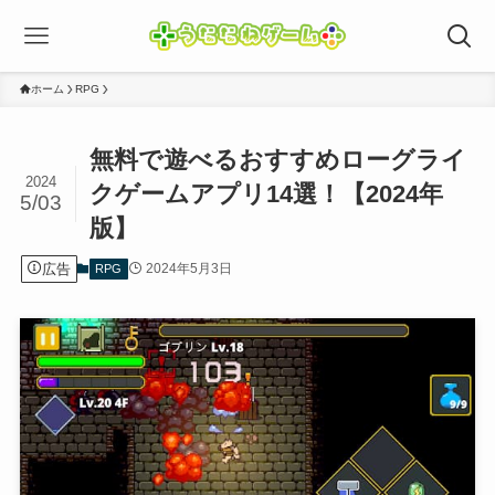
ホーム
RPG
無料で遊べるおすすめローグライ
2024
クゲームアプリ14選！【2024年
5/03
版】
広告
2024年5月3日
RPG