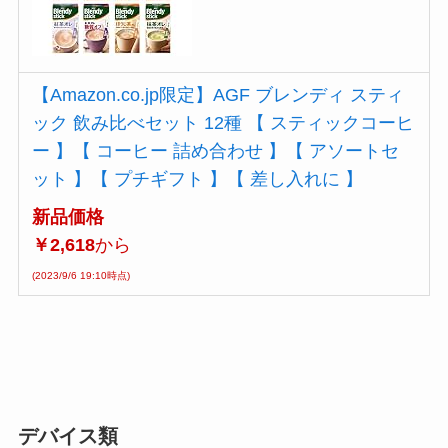
【Amazon.co.jp限定】AGF ブレンディ スティ
ック 飲み比べセット 12種 【 スティックコーヒ
ー 】【 コーヒー 詰め合わせ 】【 アソートセ
ット 】【 プチギフト 】【 差し入れに 】
新品価格
￥2,618
から
(2023/9/6 19:10時点)
デバイス類