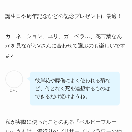
誕生日や周年記念などの
記念プレゼントに最適！
カーネーション、ユリ、ガーベラ…、
花言葉なん
かを見ながらVさんに合わせて選ぶのも楽しい
です
よ♪
彼岸花や葬儀によく使われる菊な
ど、何となく死を連想するものは
みらい
できるだけ避けようね。
私が実際に使ったことのある「ベルビーフルー
ル」さんは、
流行りのプリザーブドフラワーの他