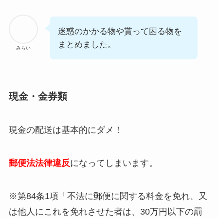
迷惑のかかる物や貰って困る物を
まとめました。
みらい
現金・金券類
現金の配送は
基本的にダメ！
郵便法法律違反
になってしまいます。
※第84条1項「不法に郵便に関する料金を免れ、又
は他人にこれを免れさせた者は、30万円以下の罰