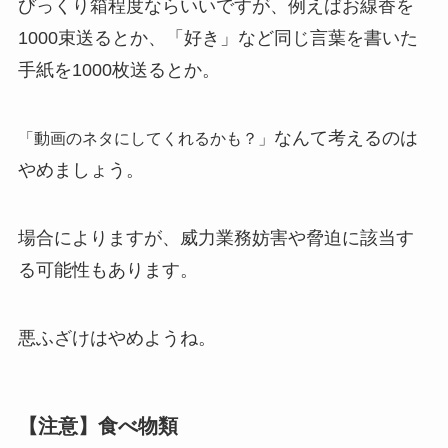
びっくり箱程度ならいいですが、例えばお線香を
1000束送るとか、「好き」など同じ言葉を書いた
手紙を1000枚送るとか。
なんて考えるのは
「動画のネタにしてくれるかも？」
やめましょう。
場合によりますが、威力業務妨害や脅迫に該当す
る可能性
もあります。
悪ふざけはやめようね。
【注意】食べ物類