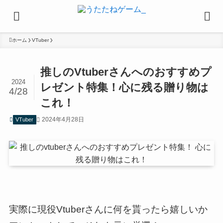
ホーム
VTuber
推しのVtuberさんへのおすすめプ
2024
レゼント特集！心に残る贈り物は
4/28
これ！
2024年4月28日
VTuber
実際に現役Vtuberさんに何を貰ったら嬉しいか