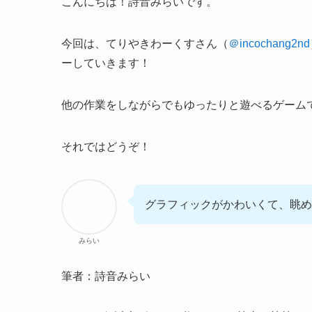
こんにちは！詩音みらいです。
今回は、てりやきわーくすさん（
＠incochang2nd
ーしていきます！
他の作業をしながらでもゆったりと遊べる
ゲーム
それではどうぞ！
グラフィックがかわいくて、眺め
みらい
筆者：詩音みらい