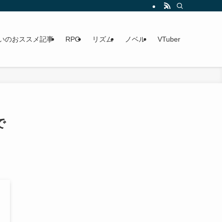
いのおススメ記事
RPG
リズム
ノベル
VTuber
で