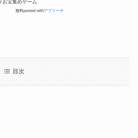
ラお宝集めゲーム
無料
posted with
アプリーチ
目次