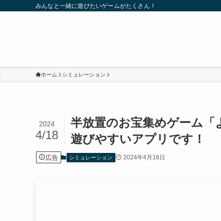
みんなと一緒に遊びたいゲームがたくさん！
ホーム
シミュレーション
半放置のお宝集めゲーム「
2024
4/18
遊びやすいアプリです！
広告
2024年4月18日
シミュレーション