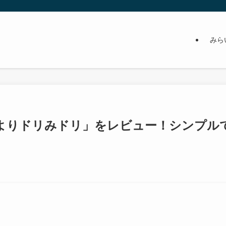
みら
よりドリみドリ」をレビュー！シンプル