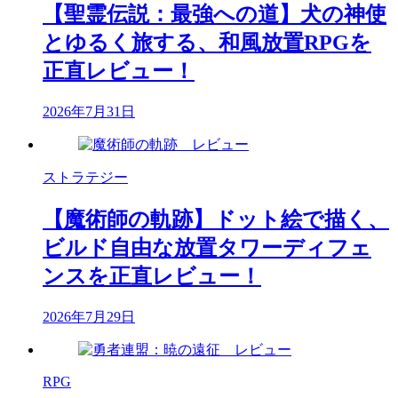
【聖霊伝説：最強への道】犬の神使
とゆるく旅する、和風放置RPGを
正直レビュー！
2026年7月31日
ストラテジー
【魔術師の軌跡】ドット絵で描く、
ビルド自由な放置タワーディフェ
ンスを正直レビュー！
2026年7月29日
RPG