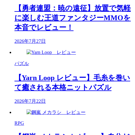
【勇者連盟：暁の遠征】放置で気軽
に楽しむ王道ファンタジーMMOを
本音でレビュー！
2026年7月27日
パズル
【Yarn Loop レビュー】毛糸を巻い
て癒される本格ニットパズル
2026年7月22日
RPG