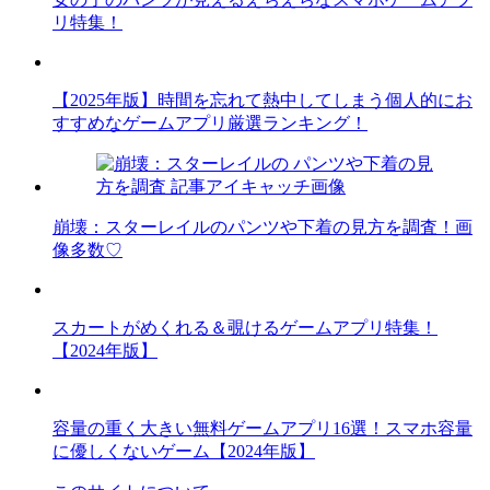
リ特集！
【2025年版】時間を忘れて熱中してしまう個人的にお
すすめなゲームアプリ厳選ランキング！
崩壊：スターレイルのパンツや下着の見方を調査！画
像多数♡
スカートがめくれる＆覗けるゲームアプリ特集！
【2024年版】
容量の重く大きい無料ゲームアプリ16選！スマホ容量
に優しくないゲーム【2024年版】