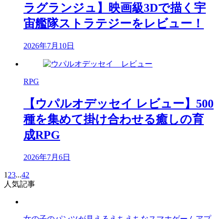
ラグランジュ】映画級3Dで描く宇
宙艦隊ストラテジーをレビュー！
2026年7月10日
RPG
【ウパルオデッセイ レビュー】500
種を集めて掛け合わせる癒しの育
成RPG
2026年7月6日
1
2
3
...
42
人気記事
女の子のパンツが見えるえちえちなスマホゲームアプ