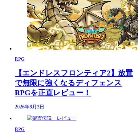
RPG
【エンドレスフロンティア2】放置
で無限に強くなるディフェンス
RPGを正直レビュー！
2026年8月3日
RPG