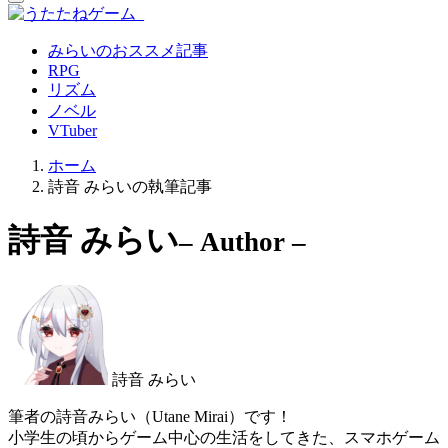
みらいのおススメ記事
RPG
リズム
ノベル
VTuber
ホーム
詩音 みらいの執筆記事
詩音 みらい
– Author –
詩音 みらい
筆者の詩音みらい（Utane Mirai）です！
小学生の頃からゲーム中心の生活をしてきた、スマホゲーム