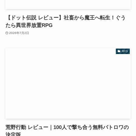
【ドット伝説 レビュー】社畜から魔王へ転生！ぐう
たら異世界放置RPG
2026年7月2日
RPG
荒野行動 レビュー｜100人で撃ち合う無料バトロワの
決定版