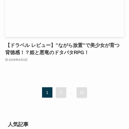
【ドラベル レビュー】”ながら放置”で美少女が育つ
背徳感！？姫と悪竜のドタバタRPG！
2026年6月4日
1
2
...
15
人気記事