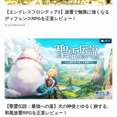
【エンドレスフロンティア2】放置で無限に強くなる
ディフェンスRPGを正直レビュー！
2026年8月3日
RPG
【聖霊伝説：最強への道】犬の神使とゆるく旅する、
和風放置RPGを正直レビュー！