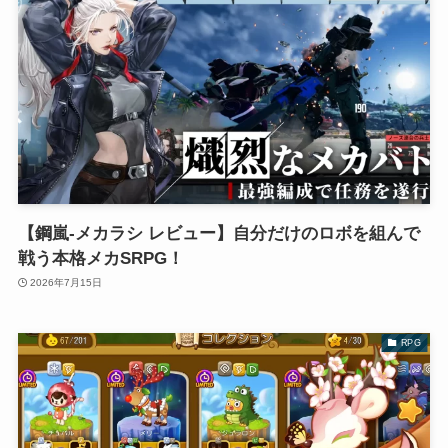
【鋼嵐-メカラシ レビュー】自分だけのロボを組んで
戦う本格メカSRPG！
2026年7月15日
RPG