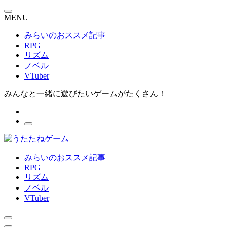
MENU
みらいのおススメ記事
RPG
リズム
ノベル
VTuber
みんなと一緒に遊びたいゲームがたくさん！
みらいのおススメ記事
RPG
リズム
ノベル
VTuber