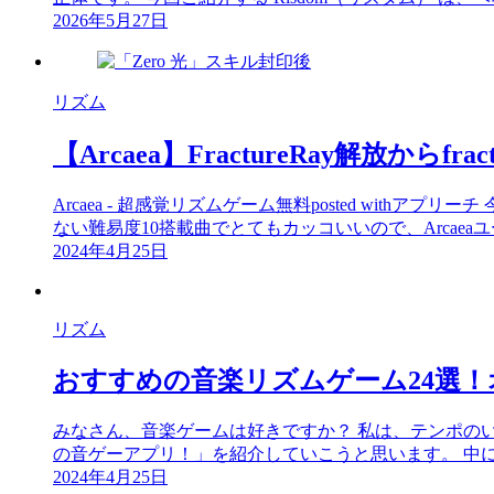
2026年5月27日
リズム
【Arcaea】FractureRay解放からf
Arcaea - 超感覚リズムゲーム無料posted withアプ
ない難易度10搭載曲でとてもカッコいいので、Arcaeaユ
2024年4月25日
リズム
おすすめの音楽リズムゲーム24選
みなさん、音楽ゲームは好きですか？ 私は、テンポの
の音ゲーアプリ！」を紹介していこうと思います。 中に
2024年4月25日