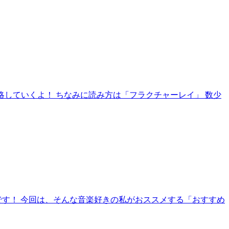
」入手までを攻略していくよ！ ちなみに読み方は「フラクチャーレイ」 数少
です！ 今回は、そんな音楽好きの私がおススメする「おすすめ