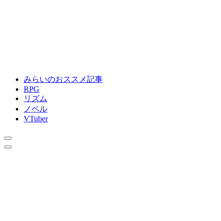
みらいのおススメ記事
RPG
リズム
ノベル
VTuber