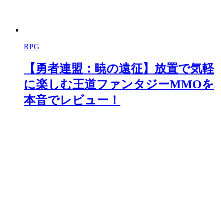
RPG
【勇者連盟：暁の遠征】放置で気軽
に楽しむ王道ファンタジーMMOを
本音でレビュー！