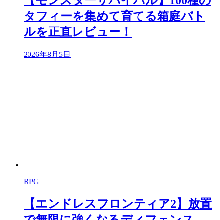
【モンスターサバイバル】100種の
タフィーを集めて育てる箱庭バト
ルを正直レビュー！
2026年8月5日
RPG
【エンドレスフロンティア2】放置
で無限に強くなるディフェンス