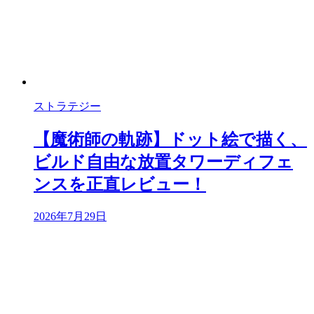
ストラテジー
【魔術師の軌跡】ドット絵で描く、
ビルド自由な放置タワーディフェ
ンスを正直レビュー！
2026年7月29日