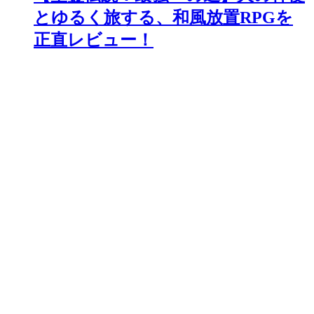
とゆるく旅する、和風放置RPGを
正直レビュー！