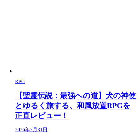
RPG
【聖霊伝説：最強への道】犬の神使
とゆるく旅する、和風放置RPGを
正直レビュー！
2026年7月31日