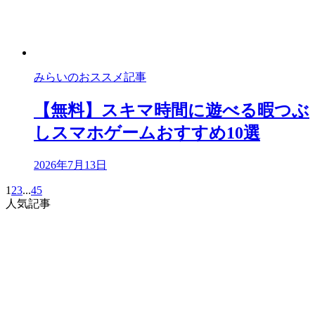
みらいのおススメ記事
【無料】スキマ時間に遊べる暇つぶ
しスマホゲームおすすめ10選
2026年7月13日
1
2
3
...
45
人気記事