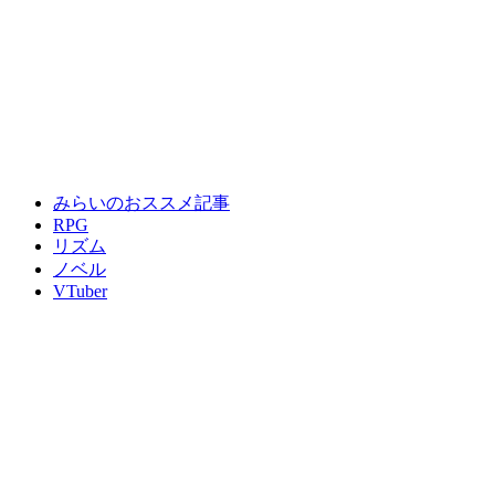
みらいのおススメ記事
RPG
リズム
ノベル
VTuber