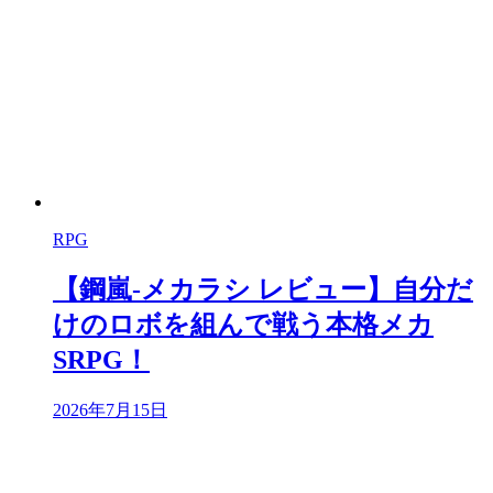
RPG
【鋼嵐-メカラシ レビュー】自分だ
けのロボを組んで戦う本格メカ
SRPG！
2026年7月15日