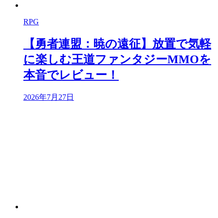
RPG
【勇者連盟：暁の遠征】放置で気軽
に楽しむ王道ファンタジーMMOを
本音でレビュー！
2026年7月27日