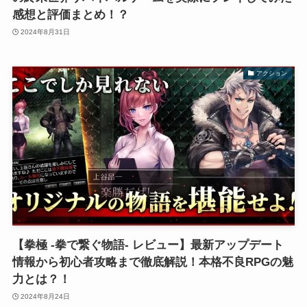
感想と評価まとめ！？
2024年8月31日
アクション
【拳極 -拳で繋ぐ物語- レビュー】最新アップデート
情報から初心者攻略まで徹底解説！本格不良RPGの魅
力とは？！
2024年8月24日