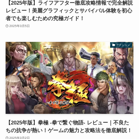
【2025年版】ライフアフター徹底攻略情報で完全解説
レビュー！美麗グラフィックとサバイバル体験を初心
者でも楽しむための究極ガイド！
2025年3月5日
アクション
【2025年版】拳極 -拳で繋ぐ物語- レビュー｜不良た
ちの抗争が熱い！ゲームの魅力と攻略法を徹底解説！
2025年3月2日