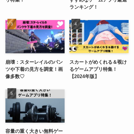
ランキング！
崩壊：スターレイルのパン
スカートがめくれる＆覗け
ツや下着の見方を調査！画
るゲームアプリ特集！
像多数♡
【2024年版】
容量の重く大きい無料ゲー