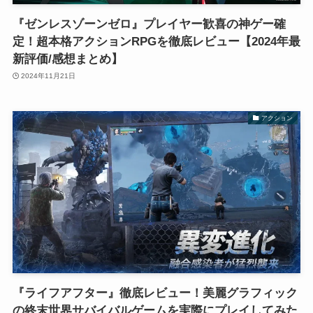
『ゼンレスゾーンゼロ』プレイヤー歓喜の神ゲー確
定！超本格アクションRPGを徹底レビュー【2024年最
新評価/感想まとめ】
2024年11月21日
アクション
『ライフアフター』徹底レビュー！美麗グラフィック
の終末世界サバイバルゲームを実際にプレイしてみた