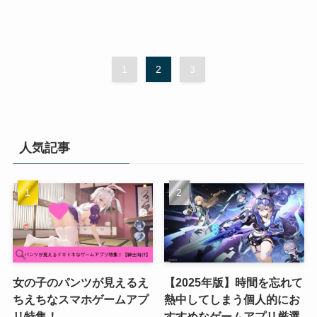
1
2
3
人気記事
女の子のパンツが見えるえ
【2025年版】時間を忘れて
ちえちなスマホゲームアプ
熱中してしまう個人的にお
リ特集！
すすめなゲームアプリ厳選