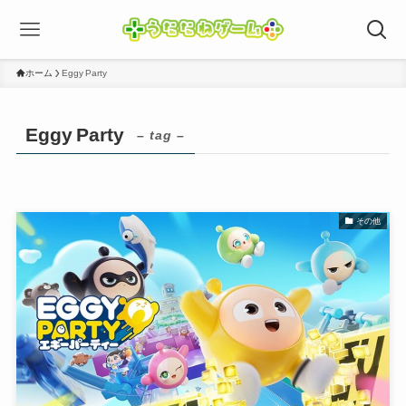
ホーム
Eggy Party
Eggy Party
– tag –
その他