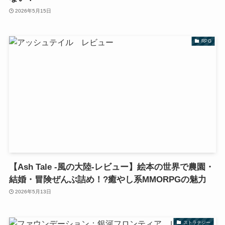
2026年5月15日
RPG
【Ash Tale -風の大陸-レビュー】絵本の世界で農園・
結婚・冒険ぜんぶ詰め！?癒やし系MMORPGの魅力
2026年5月13日
ストラテジー