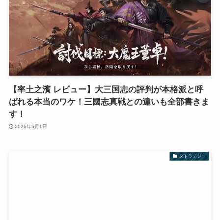
【率土之濱 レビュー】大三国志の評判が本格派と呼
ばれる本当のワケ！三國志真戦との違いも全部書きま
す！
2026年5月1日
ストラテジー