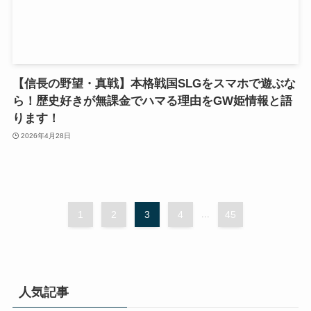
【信長の野望・真戦】本格戦国SLGをスマホで遊ぶな
ら！歴史好きが無課金でハマる理由をGW姫情報と語
ります！
2026年4月28日
1
2
3
4
...
45
人気記事