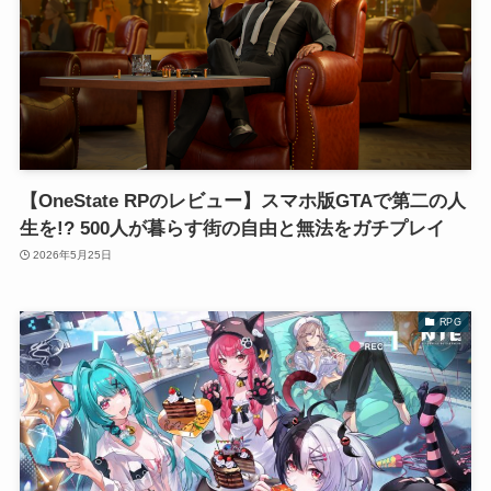
【OneState RPのレビュー】スマホ版GTAで第二の人
生を!? 500人が暮らす街の自由と無法をガチプレイ
2026年5月25日
RPG