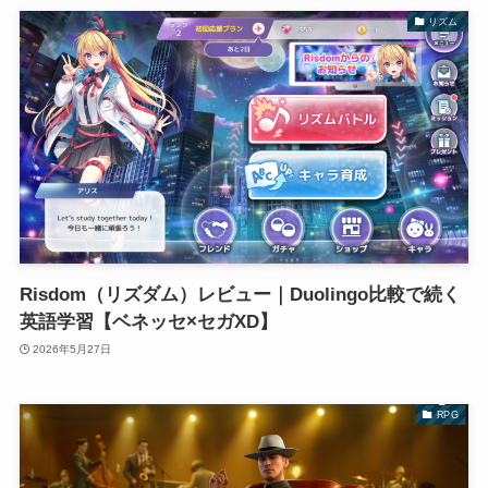
リズム
Risdom（リズダム）レビュー｜Duolingo比較で続く
英語学習【ベネッセ×セガXD】
2026年5月27日
RPG