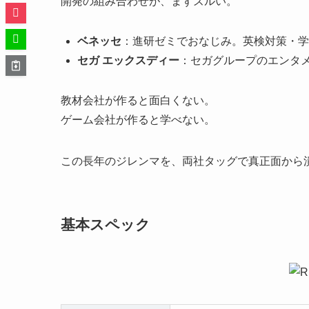
開発の組み合わせが、まずズルい。
ベネッセ
：進研ゼミでおなじみ。英検対策・学
セガ エックスディー
：セガグループのエンタ
教材会社が作ると面白くない。
ゲーム会社が作ると学べない。
この長年のジレンマを、両社タッグで真正面から潰し
基本スペック