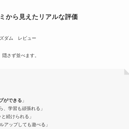
コミから見えたリアルな評価
。隠さず並べます。
プができる
」
ら、学習も頑張れる」
ッと続けられる」
ベルアップしても遊べる」