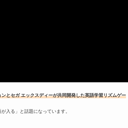
ションとセガ エックスディーが共同開発した英語学習リズムゲー
英語が入る」と話題になっています。