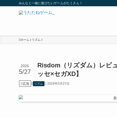
みんなと一緒に遊びたいゲームがたくさん！
ホーム
リズム
Risdom（リズダム）レビ
2026
5/27
ッセ×セガXD】
広告
2026年5月27日
リズム