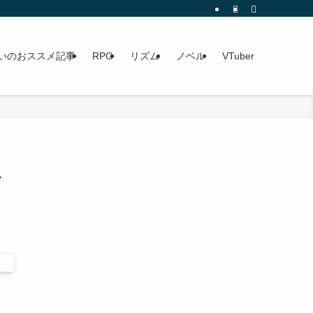
いのおススメ記事
RPG
リズム
ノベル
VTuber
ネ