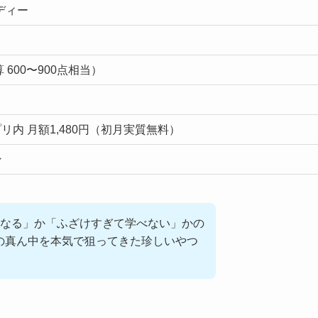
ディー
 600〜900点相当）
リ内 月額1,480円（初月実質無料）
ン
なる」か「ふざけすぎて学べない」かの
その真ん中を本気で狙ってきた珍しいやつ