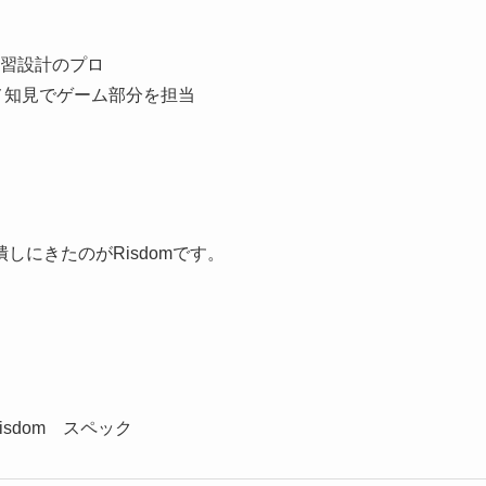
習設計のプロ
メ知見でゲーム部分を担当
にきたのがRisdomです。