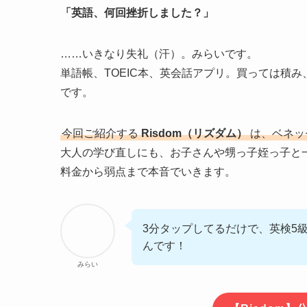
「英語、何回挫折しました？」
……いきなり失礼（汗）。みらいです。
単語帳、TOEIC本、英会話アプリ。買っては積
です。
今回ご紹介する
Risdom（リズダム）
は、ベネッ
大人の学び直しにも、お子さんや甥っ子姪っ子と
料金から弱点まで本音でいきます。
3分タップしてるだけで、英検5
んです！
みらい