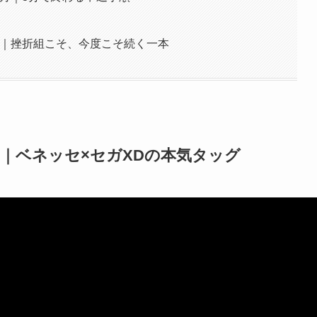
とめ｜挫折組こそ、今度こそ続く一本
ム｜ベネッセ×セガXDの本気タッグ