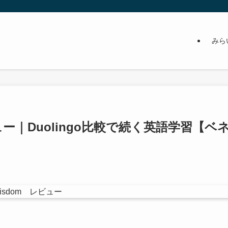
みら
ュー｜Duolingo比較で続く英語学習【ベ