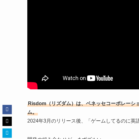
Risdom（リズダム）は、ベネッセコーポレー
ム。
2024年3月のリリース後、「ゲームしてるのに