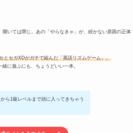
み、開いては閉じ。あの「やらなきゃ」が、続かない原因の正体
セとセガXDがガチで組んだ「英語リズムゲーム」。
一緒に遊ぶにも、ちょうどいい一本。
級から1級レベルまで頭に入ってきちゃう