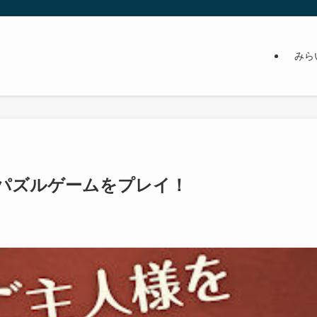
みら
パズルゲームをプレイ！