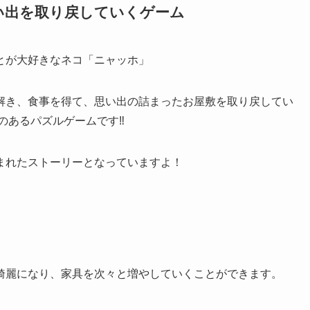
い出を取り戻していくゲーム
とが大好きなネコ「ニャッホ」
解き、食事を得て、思い出の詰まったお屋敷を取り戻してい
のあるパズルゲーム
です‼️
まれたストーリーとなっていますよ！
く
綺麗になり、家具を次々と増やしていく
ことができます。