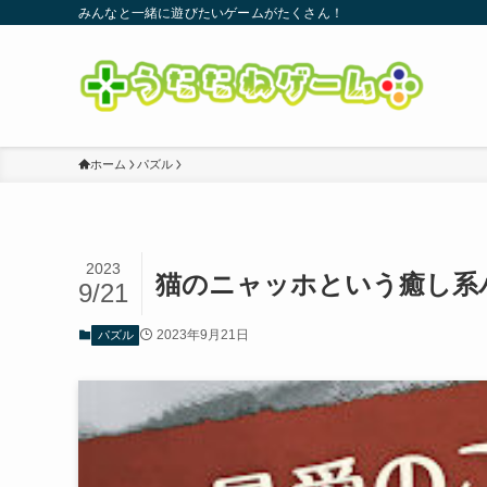
みんなと一緒に遊びたいゲームがたくさん！
ホーム
パズル
2023
猫のニャッホという癒し系
9/21
2023年9月21日
パズル