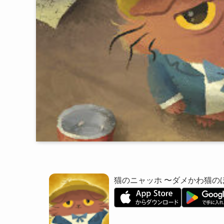
猫のニャッホ 〜ダメかわ猫の