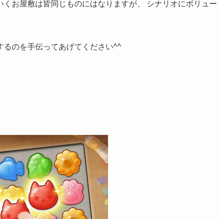
いくお屋敷は皆同じものにはなりますが、 シナリオにボリュー
るのを手伝ってあげてください^^