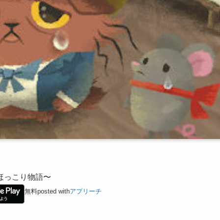
ほっこり物語〜
無料
posted with
アプリーチ