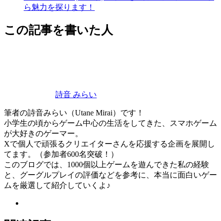
ら魅力を探ります！
この記事を書いた人
詩音 みらい
筆者の詩音みらい（Utane Mirai）です！
小学生の頃からゲーム中心の生活をしてきた、スマホゲーム
が大好きのゲーマー。
Xで個人で頑張るクリエイターさんを応援する企画を展開し
てます。（参加者600名突破！）
このブログでは、1000個以上ゲームを遊んできた私の経験
と、グーグルプレイの評価などを参考に、本当に面白いゲー
ムを厳選して紹介していくよ♪