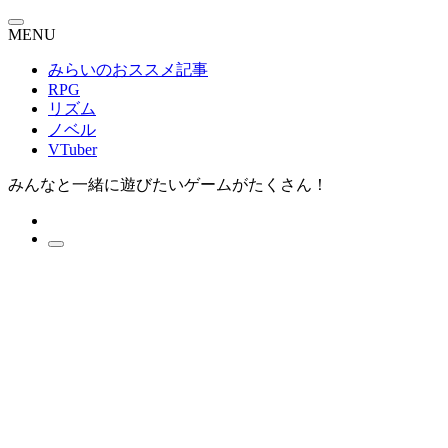
MENU
みらいのおススメ記事
RPG
リズム
ノベル
VTuber
みんなと一緒に遊びたいゲームがたくさん！