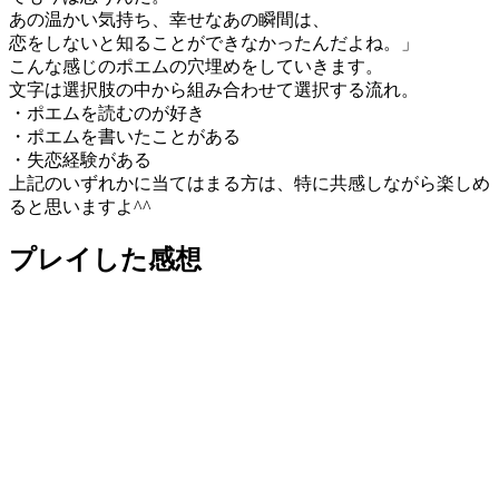
あの温かい気持ち、幸せなあの瞬間は、
恋をしないと知ることができなかったんだよね。」
こんな感じのポエムの穴埋めをしていきます。
文字は選択肢の中から組み合わせて選択する流れ。
・ポエムを読むのが好き
・ポエムを書いたことがある
・失恋経験がある
上記のいずれかに当てはまる方は、特に共感しながら楽しめ
ると思いますよ^^
プレイした感想