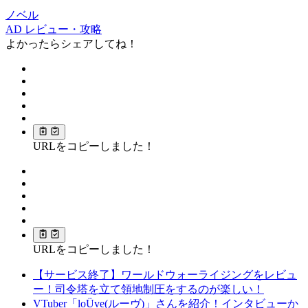
ノベル
AD
レビュー・攻略
よかったらシェアしてね！
URLをコピーしました！
URLをコピーしました！
【サービス終了】ワールドウォーライジングをレビュ
ー！司令塔を立て領地制圧をするのが楽しい！
VTuber「loÜve(ルーヴ)」さんを紹介！インタビューか