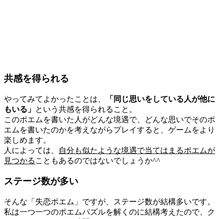
共感を得られる
やってみてよかったことは、
「同じ思いをしている人が他に
もいる」
という共感を得られること。
このポエムを書いた人がどんな境遇で、どんな思いでそのポ
エムを書いたのかを考えながらプレイすると、ゲームをより
楽しめます。
人によっては、
自分も似たような境遇で当てはまるポエムが
見つかる
こともあるのではないでしょうか^^
ステージ数が多い
そんな「失恋ポエム」ですが、ステージ数が結構多いです。
私は一つ一つのポエムパズルを解くのに結構考えたので、ク