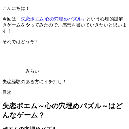
こんにちは！
今回は
「失恋ポエム 心の穴埋めパズル」
という心理的謎解
きゲームをやってみたので、感想を書いていきたいと思いま
す！
それではどうぞ！
みらい
失恋経験のある方にイチ押し！
目次
失恋ポエム～心の穴埋めパズル～はど
んなゲーム？