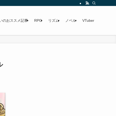
いのおススメ記事
RPG
リズム
ノベル
VTuber
ル