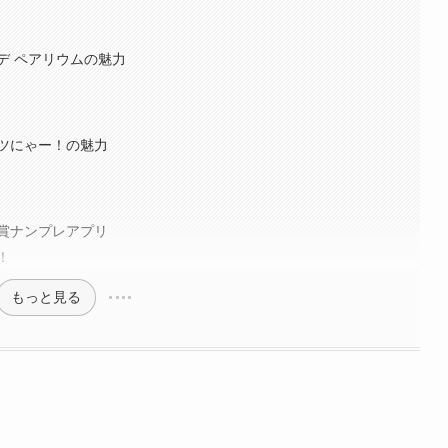
デ ペアリウムの魅力
ツにゃー！の魅力
賞ナンプレアプリ
！
もっと見る