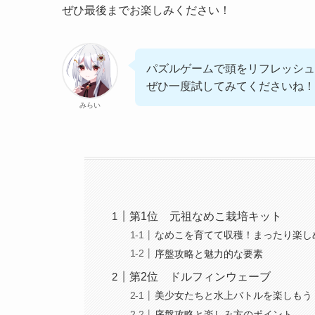
ぜひ最後までお楽しみください！
パズルゲームで頭をリフレッシュ
ぜひ一度試してみてくださいね！
みらい
第1位 元祖なめこ栽培キット
なめこを育てて収穫！まったり楽し
序盤攻略と魅力的な要素
第2位 ドルフィンウェーブ
美少女たちと水上バトルを楽しもう
序盤攻略と楽しみ方のポイント