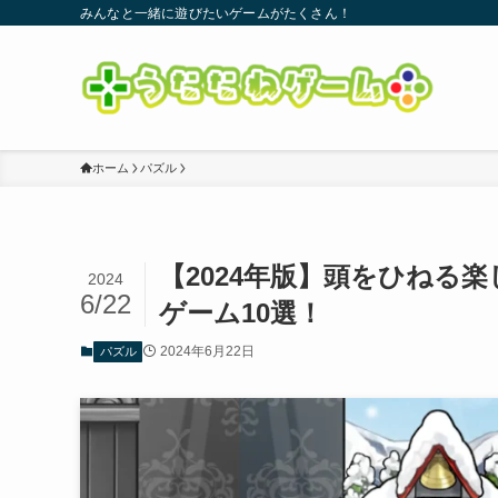
みんなと一緒に遊びたいゲームがたくさん！
ホーム
パズル
【2024年版】頭をひねる
2024
6/22
ゲーム10選！
2024年6月22日
パズル