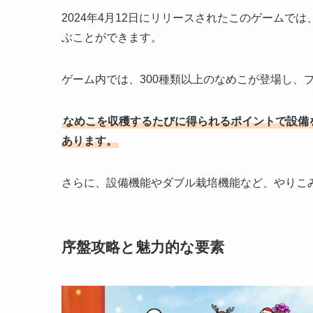
2024年4月12日にリリースされたこのゲーム
ぶことができます。
ゲーム内では、300種類以上のなめこが登場し、
なめこを収穫するたびに得られるポイントで設備
あります。
さらに、設備機能やダブル栽培機能など、やりこ
序盤攻略と魅力的な要素