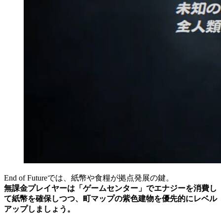
End of Futureでは、紙幣や食糧が拠点発展の鍵。
無課金プレイヤーは「ゲームセンター」でエナジーを消費し
て紙幣を確保しつつ、町マップの紫色建物を優先的にレベル
アップしましょう。