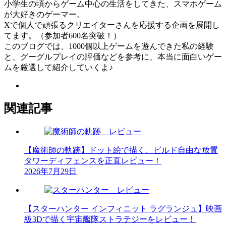
小学生の頃からゲーム中心の生活をしてきた、スマホゲーム
が大好きのゲーマー。
Xで個人で頑張るクリエイターさんを応援する企画を展開し
てます。（参加者600名突破！）
このブログでは、1000個以上ゲームを遊んできた私の経験
と、グーグルプレイの評価などを参考に、本当に面白いゲー
ムを厳選して紹介していくよ♪
関連記事
【魔術師の軌跡】ドット絵で描く、ビルド自由な放置
タワーディフェンスを正直レビュー！
2026年7月29日
【スターハンター インフィニット ラグランジュ】映画
級3Dで描く宇宙艦隊ストラテジーをレビュー！