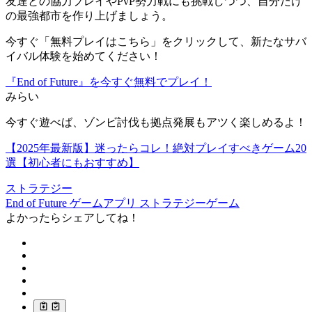
友達との協力プレイやPvP勢力戦にも挑戦しつつ、自分だけ
の最強都市を作り上げましょう。
今すぐ「無料プレイはこちら」をクリックして、新たなサバ
イバル体験を始めてください！
『End of Future』を今すぐ無料でプレイ！
みらい
今すぐ遊べば、ゾンビ討伐も拠点発展もアツく楽しめるよ！
【2025年最新版】迷ったらコレ！絶対プレイすべきゲーム20
選【初心者にもおすすめ】
ストラテジー
End of Future
ゲームアプリ
ストラテジーゲーム
よかったらシェアしてね！