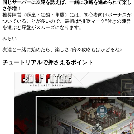
同じサーバーに友達を誘えば、一緒に攻略を進められて楽し
さ倍増！
推奨陣営（獅皇・狂狼・隼鷹）には、初心者向けボーナスが
ついていることが多いので、最初は“推奨マーク”付きの陣営
を選ぶと序盤がスムーズになります。
みらい
友達と一緒に始めたら、楽しさ2倍＆攻略もはかどるね♪
チュートリアルで押さえるポイント