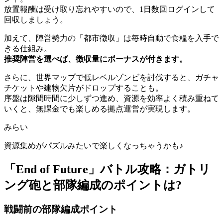
放置報酬は受け取り忘れやすいので、1日数回ログインして
回収しましょう。
加えて、陣営勢力の「都市徴収」は毎時自動で食糧を入手で
きる仕組み。
推奨陣営を選べば、徴収量にボーナスが付きます。
さらに、世界マップで低レベルゾンビを討伐すると、ガチャ
チケットや建物欠片がドロップすることも。
序盤は隙間時間に少しずつ進め、資源を効率よく積み重ねて
いくと、無課金でも楽しめる拠点運営が実現します。
みらい
資源集めがパズルみたいで楽しくなっちゃうかも♪
「End of Future」バトル攻略：ガトリ
ング砲と部隊編成のポイントは?
戦闘前の部隊編成ポイント