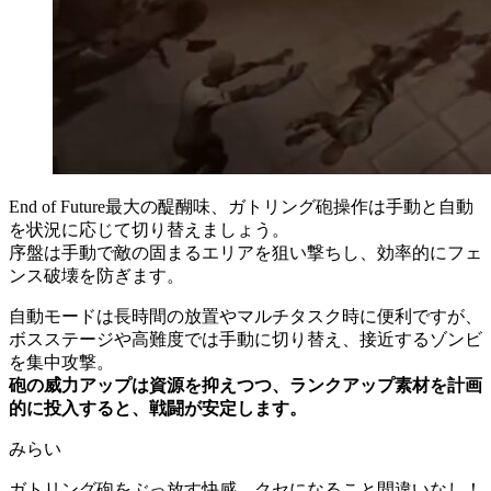
End of Future最大の醍醐味、ガトリング砲操作は手動と自動
を状況に応じて切り替えましょう。
序盤は手動で敵の固まるエリアを狙い撃ちし、効率的にフェ
ンス破壊を防ぎます。
自動モードは長時間の放置やマルチタスク時に便利ですが、
ボスステージや高難度では手動に切り替え、接近するゾンビ
を集中攻撃。
砲の威力アップは資源を抑えつつ、ランクアップ素材を計画
的に投入すると、戦闘が安定します。
みらい
ガトリング砲をぶっ放す快感、クセになること間違いなし！