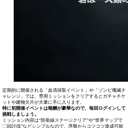
定期的に開催される「血清採取イベント」や「ゾンビ殲滅チ
ャレンジ」では、専用ミッションをクリアするとガチャチケ
ットや建物欠片が大量に手に入ります。
特に初開催イベントは報酬が豪華なので、毎回ログインして
挑戦しましょう。
ミッション内容は“防衛線ステージクリア”や“世界マップで
〇回討伐”などシンプルなので、序盤からコツコツ達成可能