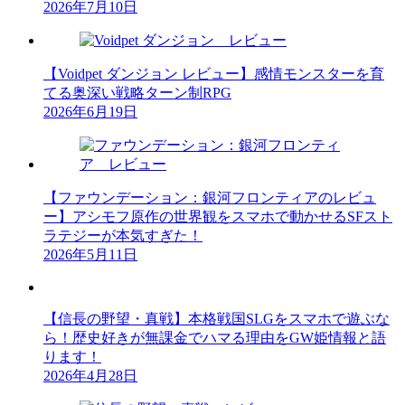
2026年7月10日
【Voidpet ダンジョン レビュー】感情モンスターを育
てる奥深い戦略ターン制RPG
2026年6月19日
【ファウンデーション：銀河フロンティアのレビュ
ー】アシモフ原作の世界観をスマホで動かせるSFスト
ラテジーが本気すぎた！
2026年5月11日
【信長の野望・真戦】本格戦国SLGをスマホで遊ぶな
ら！歴史好きが無課金でハマる理由をGW姫情報と語
ります！
2026年4月28日