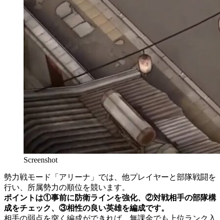
Screenshot
勢力戦モード「アリーナ」では、他プレイヤーと部隊戦闘を
行い、所属勢力の順位を競います。
ポイントは①事前に防衛ラインを強化、②対戦相手の部隊構
成をチェック、③相性の良い英雄を編成です。
相手の弱点を突く編成ができれば、無課金でも上位ランク入