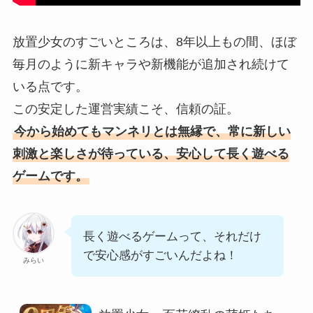
放置少女のすごいところは、8年以上もの間、ほぼ
毎月のように新キャラや新機能が追加され続けて
いる点です。
この安定した運営実績こそ、信頼の証。
今から始めてもマンネリとは無縁で、常に新しい
刺激と楽しさが待っている、安心して長く遊べる
ゲームです。
長く遊べるゲームって、それだけ
で安心感がすごいんだよね！
みらい