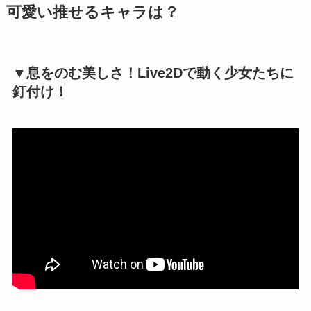
可愛い推せるキャラは？
▼息をのむ美しさ！Live2Dで動く少女たちに
釘付け！