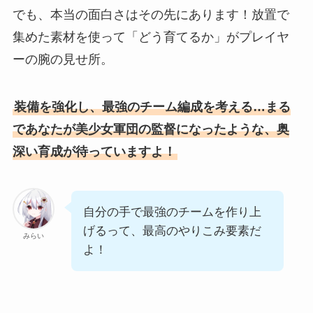
でも、本当の面白さはその先にあります！放置で
集めた素材を使って「どう育てるか」がプレイヤ
ーの腕の見せ所。
装備を強化し、最強のチーム編成を考える…まる
であなたが美少女軍団の監督になったような、奥
深い育成が待っていますよ！
自分の手で最強のチームを作り上
げるって、最高のやりこみ要素だ
みらい
よ！