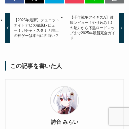
【千年戦争アイギスA】徹
【2025年最新】デュエット
底レビュー！やり込みTD
ナイトアビス徹底レビュ
の魅力から序盤ロードマッ
ー！ガチャ・スタミナ廃止
プまで2025年最新完全ガイ
の神ゲーは本当に面白い？
ド
この記事を書いた人
詩音 みらい