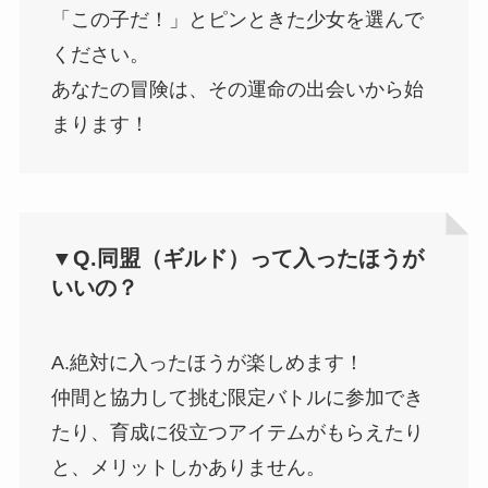
「この子だ！」とピンときた少女を選んで
ください。
あなたの冒険は、その運命の出会いから始
まります！
▼Q.同盟（ギルド）って入ったほうが
いいの？
A.絶対に入ったほうが楽しめます！
仲間と協力して挑む限定バトルに参加でき
たり、育成に役立つアイテムがもらえたり
と、メリットしかありません。