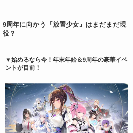
9周年に向かう『放置少女』はまだまだ現
役？
▼始めるなら今！年末年始＆9周年の豪華イベ
ントが目前！