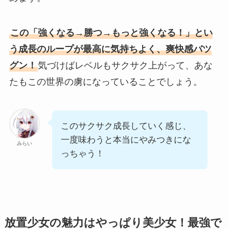
この「強くなる→勝つ→もっと強くなる！」とい
う成長のループが最高に気持ちよく、爽快感バツ
グン！
気づけばレベルもサクサク上がって、あな
たもこの世界の虜になっていることでしょう。
このサクサク成長していく感じ、
一度味わうと本当にやみつきにな
みらい
っちゃう！
放置少女の魅力はやっぱり美少女！最強で