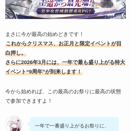
まさに今が最高の始めどきです！
これからクリスマス、お正月と限定イベントが目
白押し。
さらに2026年3月には、一年で最も盛り上がる特大
イベント
“9周年”
が到来します！
今から始めれば、この最高のお祭りに最高の状態
で参加できますよ！
一年で一番盛り上がるお祭りに、