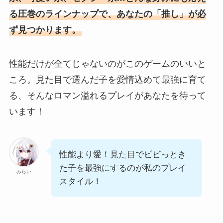
る圧巻のラインナップで、あなたの「推し」が必
ず見つかります。
性能だけが全てじゃないのがこのゲームのいいと
ころ。見た目で選んだ子を愛情込めて最強に育て
る、そんなロマン溢れるプレイがあなたを待って
います！
性能より愛！見た目でビビっとき
た子を最強にするのが私のプレイ
みらい
スタイル！