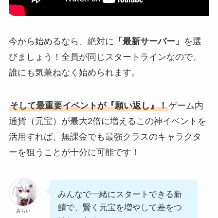
今から始めるなら、絶対に
「最新サーバー」
を選
びましょう！全員が同じスタートラインなので、
誰にも気兼ねなく始められます。
そして最重要イベントが
『願い返し』
！
ゲーム内
通貨（元宝）が最大2倍に増えるこの神イベントを
活用すれば、無課金でも最強クラスのキャラクタ
ーを狙うことが十分に可能です！
みんなで一緒にスタートできる新
鯖で、賢く元宝を増やして差をつ
みらい