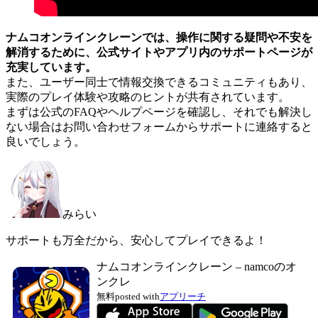
ナムコオンラインクレーンでは、操作に関する疑問や不安を
解消するために、公式サイトやアプリ内のサポートページが
充実しています。
また、ユーザー同士で情報交換できるコミュニティもあり、
実際のプレイ体験や攻略のヒントが共有されています。
まずは公式のFAQやヘルプページを確認し、それでも解決し
ない場合はお問い合わせフォームからサポートに連絡すると
良いでしょう。
みらい
サポートも万全だから、安心してプレイできるよ！
ナムコオンラインクレーン – namcoのオ
ンクレ
無料
posted with
アプリーチ