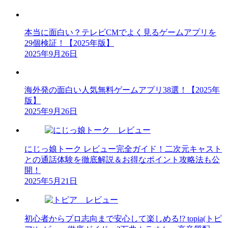
本当に面白い？テレビCMでよく見るゲームアプリを
29個検証！【2025年版】
2025年9月26日
海外発の面白い人気無料ゲームアプリ38選！【2025年
版】
2025年9月26日
にじっ娘トーク レビュー完全ガイド！二次元キャスト
との通話体験を徹底解説＆お得なポイント攻略法も公
開！
2025年5月21日
初心者からプロ志向まで安心して楽しめる!? topia(トピ