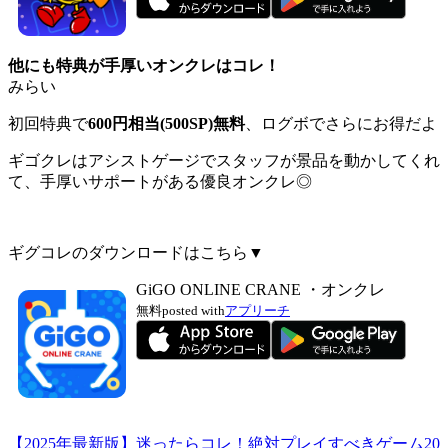
他にも特典が手厚いオンクレはコレ！
みらい
初回特典で
600円相当(500SP)無料
、ログボでさらにお得だよ
ギゴクレはアシストゲージでスタッフが景品を動かしてくれ
て、手厚いサポートがある優良オンクレ◎
ギグコレのダウンロードはこちら▼
GiGO ONLINE CRANE ・オンクレ
無料
posted with
アプリーチ
【2025年最新版】迷ったらコレ！絶対プレイすべきゲーム20