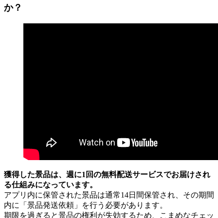
か？
獲得した景品は、週に1回の無料配送サービスでお届けされ
る仕組みになっています。
アプリ内に保管された景品は通常14日間保管され、その期間
内に「景品発送依頼」を行う必要があります。
期限を過ぎると景品の権利が失効するため、こまめなチェッ