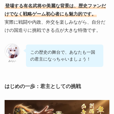
登場する有名武将や美麗な背景は、歴史ファンだ
けでなく戦略ゲーム初心者にも魅力的です。
実際に戦闘や内政、外交を楽しみながら、自分だ
けの国造りに挑戦できる点が大きな特徴です。
この歴史の舞台で、あなたも一国
の君主になっちゃいましょう！
みらい
はじめの一歩：君主としての挑戦