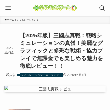
ホーム
シミュレーション
【2025年版】三國志真戦：戦略シ
ミュレーションの真髄！美麗なグ
2025
ラフィックと多彩な戦術・協力プ
4/04
レイで無課金でも楽しめる魅力を
徹底レビュー！！
広告
2025年4月4日
シミュレーション
ストラテジー