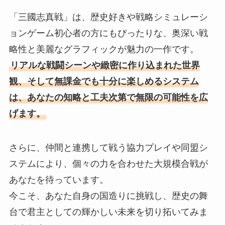
「三國志真戦」は、歴史好きや戦略シミュレーシ
ョンゲーム初心者の方にもぴったりな、奥深い戦
略性と美麗なグラフィックが魅力の一作です。
リアルな戦闘シーンや緻密に作り込まれた世界
観、そして無課金でも十分に楽しめるシステム
は、あなたの知略と工夫次第で無限の可能性を広
げます。
さらに、仲間と連携して戦う協力プレイや同盟シ
ステムにより、個々の力を合わせた大規模合戦が
あなたを待っています。
今こそ、あなた自身の国造りに挑戦し、歴史の舞
台で君主としての輝かしい未来を切り拓いてみま