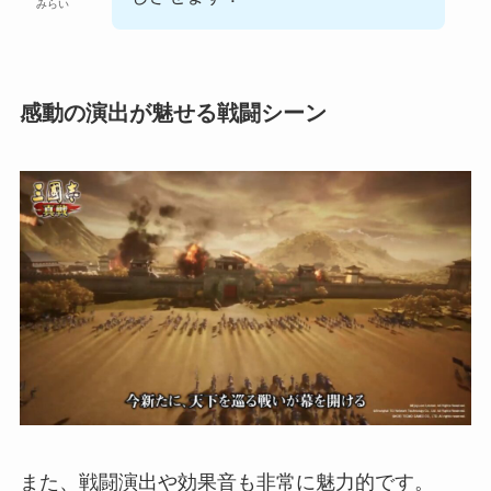
みらい
感動の演出が魅せる戦闘シーン
また、戦闘演出や効果音も非常に魅力的です。