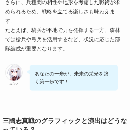
さらに、兵種間の相性や地形を考慮した戦術が求
められるため、戦略を立てる楽しさも味わえま
す。
たとえば、騎兵が平地で力を発揮する一方、森林
では槍兵や弓兵を活用するなど、状況に応じた部
隊編成が重要となります。
あなたの一歩が、未来の栄光を築
く第一歩です！
みらい
三國志真戦のグラフィックと演出はどうな
っている？