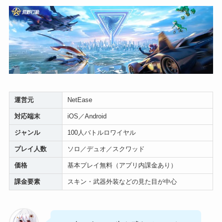
運営元
NetEase
対応端末
iOS／Android
ジャンル
100人バトルロワイヤル
プレイ人数
ソロ／デュオ／スクワッド
価格
基本プレイ無料（アプリ内課金あり）
課金要素
スキン・武器外装などの見た目が中心