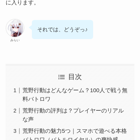
に入ります。
それでは、どうぞっ♪
みらい
目次
荒野行動はどんなゲーム？100人で戦う無
料バトロワ
荒野行動の評判は？プレイヤーのリアル
な声
荒野行動の魅力5つ｜スマホで遊べる本格
バトロワ（バトルロイヤル）の爽快感