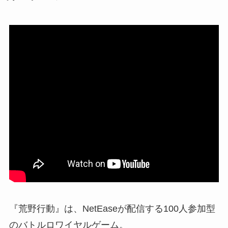
『荒野行動』は、NetEaseが配信する100人参加型
のバトルロワイヤルゲーム。