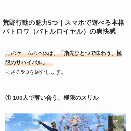
荒野行動の魅力5つ｜スマホで遊べる本格
バトロワ（バトルロイヤル）の爽快感
このゲームの本体は、
「指先ひとつで味わう、極
限のサバイバル」
。
刺さる5つを紹介します。
① 100人で奪い合う、極限のスリル