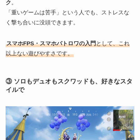
ク
。
「重いゲームは苦手」という人でも、ストレスな
く撃ち合いに没頭できます。
スマホFPS・スマホバトロワの入門
として、これ
以上ない遊びやすさです。
③ ソロもデュオもスクワッドも、好きなスタ
イルで