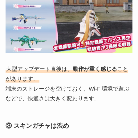
大型アップデート直後は、
動作が重く感じる
こと
があります。
端末のストレージを空けておく、Wi-Fi環境で遊ぶ
などで、快適さは大きく変わります。
③ スキンガチャは渋め