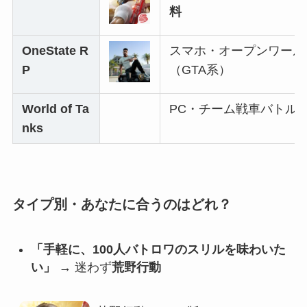
料
OneState R
スマホ・オープンワール
P
（GTA系）
World of Ta
PC・チーム戦車バトル
nks
タイプ別・あなたに合うのはどれ？
「手軽に、100人バトロワのスリルを味わいた
い」
→ 迷わず
荒野行動