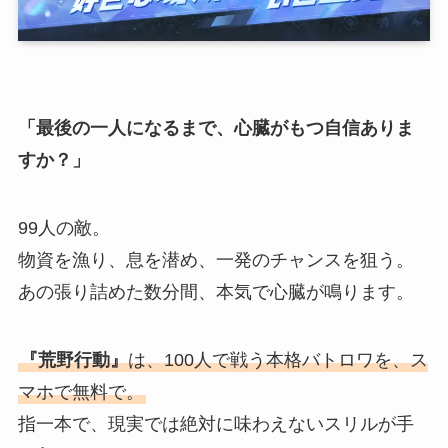
「最後の一人になるまで、心臓がもつ自信ありま
すか？」
99人の敵。
物資を漁り、息を潜め、一発のチャンスを狙う。
あの張り詰めた数分間、本気で心臓が鳴ります。
『荒野行動』
は、100人で戦う本格バトロワを、ス
マホで無料で。
指一本で、現実では絶対に味わえないスリルが手