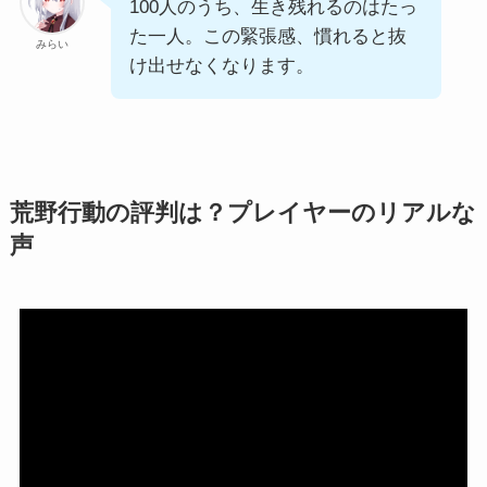
100人のうち、生き残れるのはたっ
た一人。この緊張感、慣れると抜
みらい
け出せなくなります。
荒野行動の評判は？プレイヤーのリアルな
声