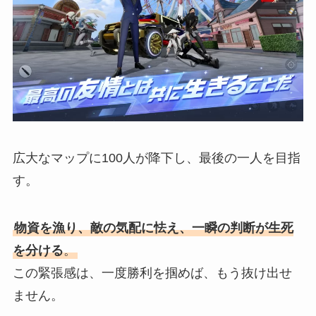
広大なマップに100人が降下し、最後の一人を目指
す。
物資を漁り、敵の気配に怯え、一瞬の判断が生死
を分ける
。
この緊張感は、一度勝利を掴めば、もう抜け出せ
ません。