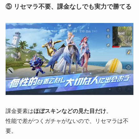
⑤ リセマラ不要、課金なしでも実力で勝てる
課金要素は
ほぼスキンなどの見た目だけ
。
性能で差がつくガチャがないので、リセマラは不
要。