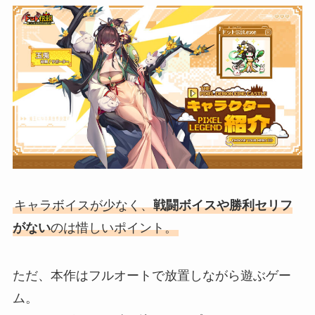
キャラボイスが少なく、
戦闘ボイスや勝利セリフ
がない
のは惜しいポイント。
ただ、本作はフルオートで放置しながら遊ぶゲー
ム。