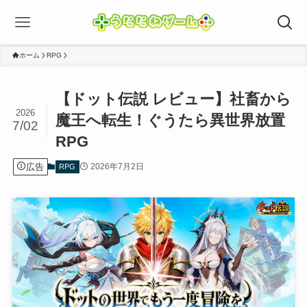
ホーム
RPG
【ドット伝説 レビュー】社畜から
2026
魔王へ転生！ぐうたら異世界放置
7/02
RPG
広告
2026年7月2日
RPG