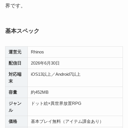
界です。
基本スペック
運営元
Rhinos
配信日
2026年6月30日
対応端
iOS13以上／Android7以上
末
容量
約452MB
ジャン
ドット絵×異世界放置RPG
ル
価格
基本プレイ無料（アイテム課金あり）