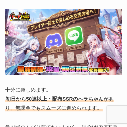
十分に楽しめます。
初日から50連以上・配布SSRのヘラちゃん
があ
り、無課金でもスムーズに進められます。