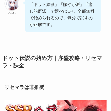
「ドット絵派」「賑やか派」「癒
し箱庭派」で選べばOK。全部無料
みらい
で始められるので、気分で試すの
が正解です。
ドット伝説の始め方｜序盤攻略・リセマ
ラ・課金
リセマラは非推奨