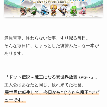
満員電車、終わらない仕事、すり減る毎日。
そんな毎日に、ちょっとした復讐みたいな一本が
あります。
『ドット伝説～魔王になる異世界放置RPG～』
。
主人公はあなたと同じ、疲れ果てた社畜。
異世界に転生して、今日から”ぐうたら魔王”デビ
ューです。