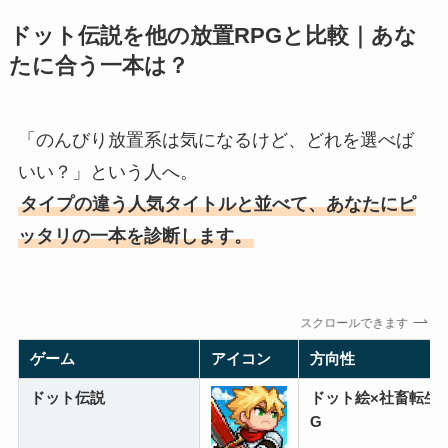
ドット伝説を他の放置RPGと比較｜あな
たに合う一本は？
「のんびり放置系は気になるけど、どれを選べば
いい？」という人へ。
タイプの違う人気タイトルと並べて、あなたにピ
ッタリの一本を診断します。
スクロールできます
ゲーム
アイコン
方向性
ドット伝説
ドット絵×社畜転生
G