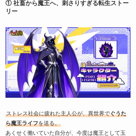
① 社畜から魔王へ、刺さりすぎる転生ストー
リー
ストレス社会に疲れた主人公が、異世界で
ぐうた
ら魔王ライフ
を送る。
あくせく働いていた自分が、今度は魔王として玉