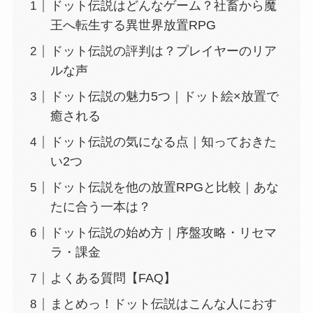
ドット伝説はどんなゲーム？社畜から魔
王へ転生する異世界放置RPG
ドット伝説の評判は？プレイヤーのリア
ルな声
ドット伝説の魅力5つ｜ドット絵×放置で
癒される
ドット伝説の気になる点｜知っておきた
い2つ
ドット伝説を他の放置RPGと比較｜あな
たに合う一本は？
ドット伝説の始め方｜序盤攻略・リセマ
ラ・課金
よくある質問【FAQ】
まとめっ！ドット伝説はこんな人におす