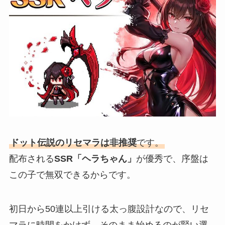
ドット伝説のリセマラは非推奨
です。
配布される
SSR「ヘラちゃん」
が優秀で、序盤は
この子で無双できるからです。
初日から50連以上引ける太っ腹設計なので、リセ