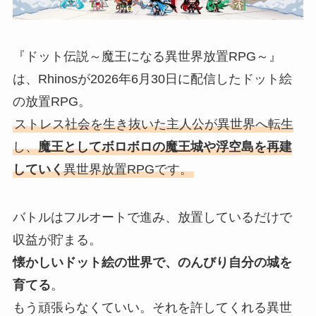
『ドット伝説～魔王になる異世界放置RPG～』
は、Rhinosが2026年6月30日に配信したドット絵
の放置RPG。
ストレス社会を生き抜いた主人公が異世界へ転生
し、
魔王としてボロボロの魔王城や浮空島を再建
していく
異世界放置RPGです。
バトルはフルオートで進み、放置しているだけで
収益が貯まる。
懐かしいドット絵の世界で、のんびり自分の城を
育てる
。
もう頑張らなくていい。それを許してくれる異世