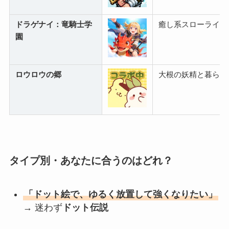
ドラゲナイ：竜騎士学
癒し系スローライフ
園
ロウロウの郷
大根の妖精と暮らす
タイプ別・あなたに合うのはどれ？
「ドット絵で、ゆるく放置して強くなりたい」
→ 迷わず
ドット伝説