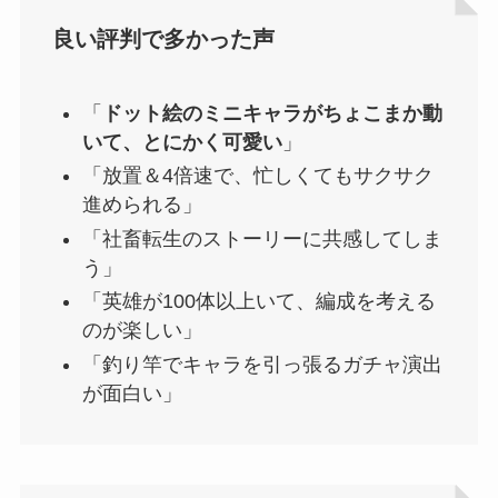
良い評判で多かった声
「
ドット絵のミニキャラがちょこまか動
いて、とにかく可愛い
」
「放置＆4倍速で、忙しくてもサクサク
進められる」
「社畜転生のストーリーに共感してしま
う」
「英雄が100体以上いて、編成を考える
のが楽しい」
「釣り竿でキャラを引っ張るガチャ演出
が面白い」