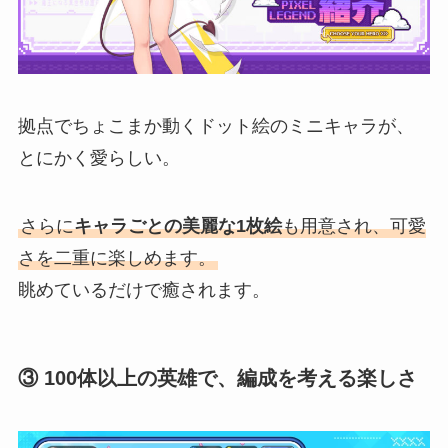
拠点でちょこまか動くドット絵のミニキャラが、
とにかく愛らしい。
さらに
キャラごとの美麗な1枚絵
も用意され、可愛
さを二重に楽しめます。
眺めているだけで癒されます。
③ 100体以上の英雄で、編成を考える楽しさ