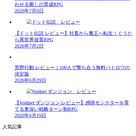
わせる癒しの育成RPG
2026年7月6日
【ドット伝説 レビュー】社畜から魔王へ転生！ぐうた
ら異世界放置RPG
2026年7月2日
荒野行動 レビュー｜100人で撃ち合う無料バトロワの
決定版
2026年6月29日
【Voidpet ダンジョン レビュー】感情モンスターを育
てる奥深い戦略ターン制RPG
2026年6月19日
人気記事