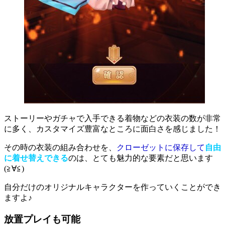
ストーリーやガチャで入手できる着物などの衣装の数が非常
に多く
、カスタマイズ豊富なところに面白さを感じました！
その時の衣装の組み合わせを、
クローゼットに保存して
自由
に着せ替えできる
のは、とても魅力的な要素だと思います
(≧∀≦)
自分だけのオリジナルキャラクターを作っていくことができ
ますよ♪
放置プレイも可能