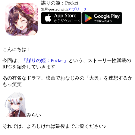
謀りの姫：Pocket
無料
posted with
アプリーチ
こんにちは！
今回は、
「謀りの姫：Pocket」
という、ストーリー性満載の
RPGを紹介していきます。
あの有名なドラマ、映画でおなじみの「大奥」を連想するか
もっ笑笑
みらい
それでは、よろしければ最後までご覧ください♪