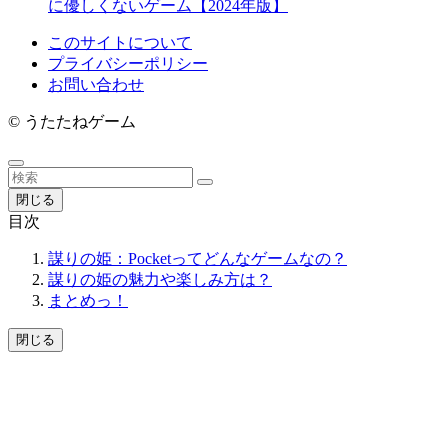
に優しくないゲーム【2024年版】
このサイトについて
プライバシーポリシー
お問い合わせ
©
うたたねゲーム
閉じる
目次
謀りの姫：Pocketってどんなゲームなの？
謀りの姫の魅力や楽しみ方は？
まとめっ！
閉じる