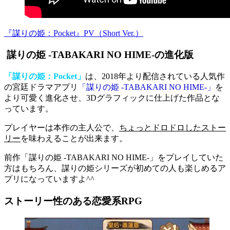
『謀りの姫：Pocket』PV（Short Ver.）
謀りの姫 -TABAKARI NO HIME-の進化版
「謀りの姫：Pocket」
は、2018年より配信されている人気作
の宮廷ドラマアプリ
「謀りの姫 -TABAKARI NO HIME-」
を
より可愛く進化させ、3Dグラフィックに仕上げた作品とな
っています。
プレイヤーは本作の主人公で、
ちょっとドロドロしたストー
リー
を味わえることが出来ます。
前作「謀りの姫 -TABAKARI NO HIME-」をプレイしていた
方はもちろん、
謀りの姫シリーズが初めての人も楽しめるア
プリ
になっていますよ^^
ストーリー性のある恋愛系RPG