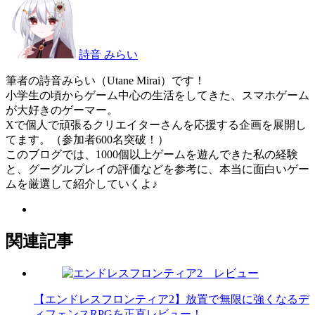
詩音 みらい
筆者の詩音みらい（Utane Mirai）です！
小学生の頃からゲーム中心の生活をしてきた、スマホゲーム
が大好きのゲーマー。
Xで個人で頑張るクリエイターさんを応援する企画を展開し
てます。（参加者600名突破！）
このブログでは、1000個以上ゲームを遊んできた私の経験
と、グーグルプレイの評価などを参考に、本当に面白いゲー
ムを厳選して紹介していくよ♪
関連記事
【エンドレスフロンティア2】放置で無限に強くなるデ
ィフェンスRPGを正直レビュー！