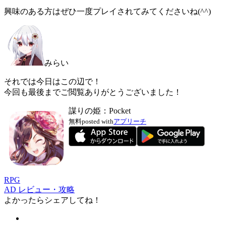
興味のある方はぜひ一度プレイされてみてくださいね(^^)
みらい
それでは今日はこの辺で！
今回も最後までご閲覧ありがとうございました！
謀りの姫：Pocket
無料
posted with
アプリーチ
RPG
AD
レビュー・攻略
よかったらシェアしてね！