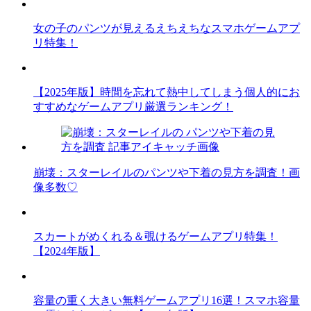
女の子のパンツが見えるえちえちなスマホゲームアプ
リ特集！
【2025年版】時間を忘れて熱中してしまう個人的にお
すすめなゲームアプリ厳選ランキング！
崩壊：スターレイルのパンツや下着の見方を調査！画
像多数♡
スカートがめくれる＆覗けるゲームアプリ特集！
【2024年版】
容量の重く大きい無料ゲームアプリ16選！スマホ容量