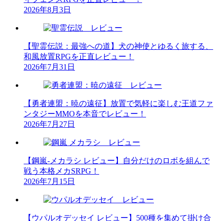
2026年8月3日
【聖霊伝説：最強への道】犬の神使とゆるく旅する、
和風放置RPGを正直レビュー！
2026年7月31日
【勇者連盟：暁の遠征】放置で気軽に楽しむ王道ファ
ンタジーMMOを本音でレビュー！
2026年7月27日
【鋼嵐-メカラシ レビュー】自分だけのロボを組んで
戦う本格メカSRPG！
2026年7月15日
【ウパルオデッセイ レビュー】500種を集めて掛け合