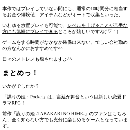
本作ではプレイしていない間にも、通常の10時間分に相当す
るお金や経験値、アイテムなどがオートで収集といった、
いわゆる放置プレイも可能で、
レベルを上げることが苦手な
方にも気軽にプレイできる
ところが嬉しいですね(´▽｀)
ゲームをする時間がなかなか確保出来ない、忙しい会社勤め
の方なんかにおすすめです^^
日々のストレスも癒されますよ^^
まとめっ！
いかがでしたか？
「謀りの姫：Pocket」は、宮廷が舞台という目新しい恋愛ド
ラマRPG！
前作「謀りの姫 -TABAKARI NO HIME-」のファンはもちろ
ん、全く知らない方でも充分に楽しめるゲームとなっていま
す。