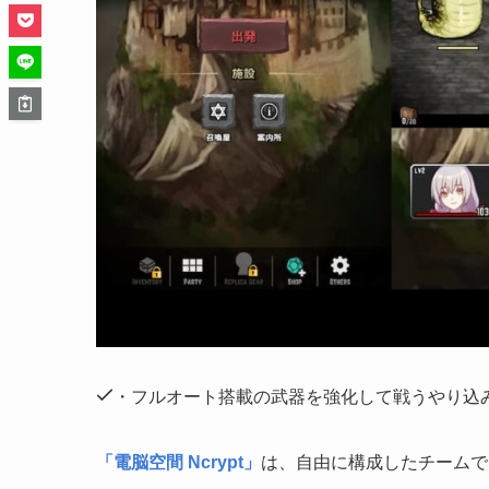
・フルオート搭載の武器を強化して戦うやり込みが
「電脳空間 Ncrypt」
は、自由に構成したチームで