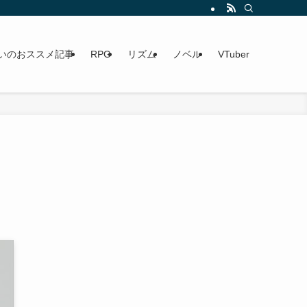
いのおススメ記事
RPG
リズム
ノベル
VTuber
】