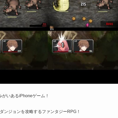
いあるiPhone
ゲーム！
ダンジョンを攻略するファンタジーRPG！