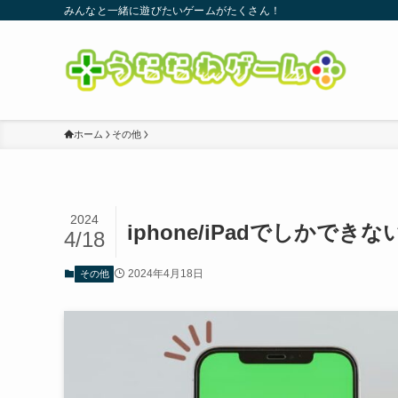
みんなと一緒に遊びたいゲームがたくさん！
ホーム
その他
2024
iphone/iPadでしかで
4/18
2024年4月18日
その他