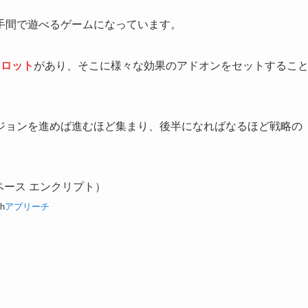
手間で遊べるゲームになっています。
スロット
があり、そこに様々な効果のアドオンをセットするこ
ジョンを進めば進むほど集まり、後半になればなるほど戦略の
スペース エンクリプト）
th
アプリーチ