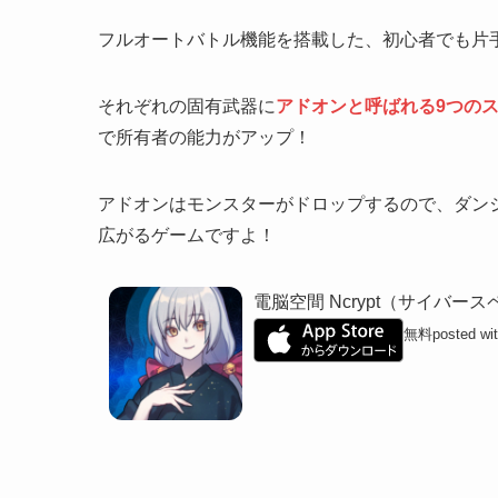
フルオートバトル機能を搭載した、初心者でも片
それぞれの固有武器に
アドオンと呼ばれる9つの
で所有者の能力がアップ！
アドオンはモンスターがドロップするので、ダン
広がるゲームですよ！
電脳空間 Ncrypt（サイバー
無料
posted wi