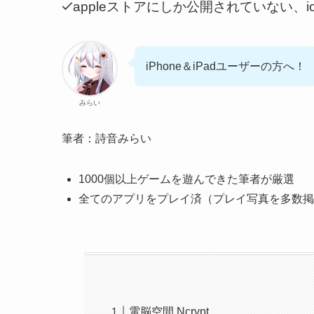
appleストアにしか公開されていない、
iPhone＆iPadユーザー
の方へ！
みらい
筆者：詩音みらい
1000個以上ゲームを遊んできた筆者が厳選
全てのアプリをプレイ済（プレイ写真を多数掲
電脳空間 Ncrypt