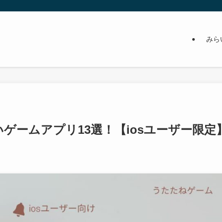
みら
きないゲームアプリ13選！【iosユーザー限定